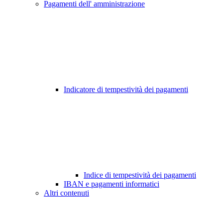
Pagamenti dell' amministrazione
Indicatore di tempestività dei pagamenti
Indice di tempestività dei pagamenti
IBAN e pagamenti informatici
Altri contenuti