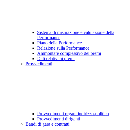
Sistema di misurazione e valutazione della
Performance
Piano della Performance
Relazione sulla Performance
Ammontare complessivo dei premi
Dati relativi ai premi
Provvedimenti
Provvedimenti organi indirizzo-politico
Provvedimenti dirigenti
Bandi di gara e contratti