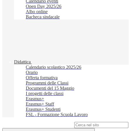
Calendario eventi
Open Day 2025/26
Albo online
Bacheca sindacale
Didattica
Calendario scolastico 2025/26
Orario
Offerta formativa
Programmi delle Classi
Documenti del 15 Maggio
I progetti delle classi
Erasmus+
Erasmus+ Staff
Erasmus+ Studenti
FSL - Formazione Scuola Lavoro
Campo di ricerca per le pagine del sito