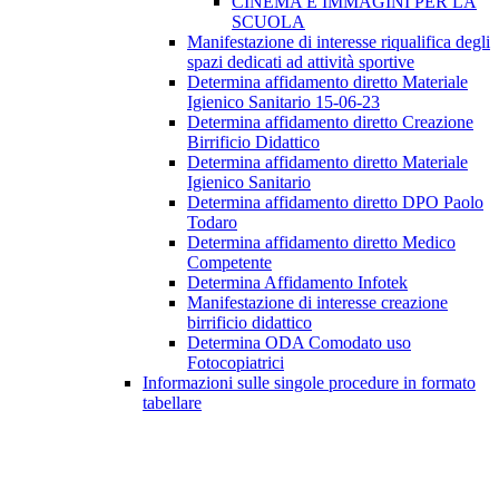
CINEMA E IMMAGINI PER LA
SCUOLA
Manifestazione di interesse riqualifica degli
spazi dedicati ad attività sportive
Determina affidamento diretto Materiale
Igienico Sanitario 15-06-23
Determina affidamento diretto Creazione
Birrificio Didattico
Determina affidamento diretto Materiale
Igienico Sanitario
Determina affidamento diretto DPO Paolo
Todaro
Determina affidamento diretto Medico
Competente
Determina Affidamento Infotek
Manifestazione di interesse creazione
birrificio didattico
Determina ODA Comodato uso
Fotocopiatrici
Informazioni sulle singole procedure in formato
tabellare