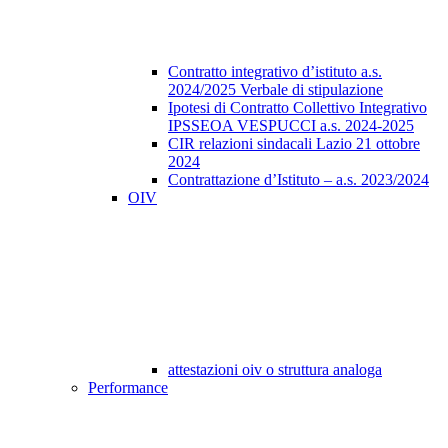
Contratto integrativo d’istituto a.s.
2024/2025 Verbale di stipulazione
Ipotesi di Contratto Collettivo Integrativo
IPSSEOA VESPUCCI a.s. 2024-2025
CIR relazioni sindacali Lazio 21 ottobre
2024
Contrattazione d’Istituto – a.s. 2023/2024
OIV
attestazioni oiv o struttura analoga
Performance