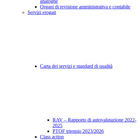
analoghe
Organi di revisione amministrativa e contabile
Servizi erogati
Carta dei servizi e standard di qualità
RAV – Rapporto di autovalutazione 2022-
2025
PTOF triennio 2023/2026
Class action