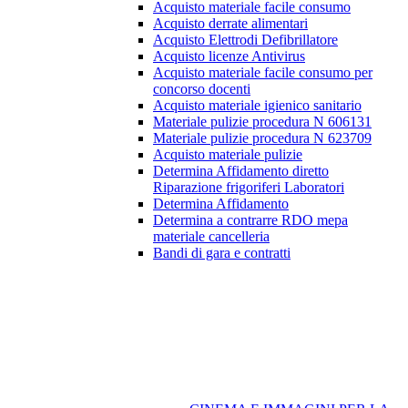
Acquisto materiale facile consumo
Acquisto derrate alimentari
Acquisto Elettrodi Defibrillatore
Acquisto licenze Antivirus
Acquisto materiale facile consumo per
concorso docenti
Acquisto materiale igienico sanitario
Materiale pulizie procedura N 606131
Materiale pulizie procedura N 623709
Acquisto materiale pulizie
Determina Affidamento diretto
Riparazione frigoriferi Laboratori
Determina Affidamento
Determina a contrarre RDO mepa
materiale cancelleria
Bandi di gara e contratti