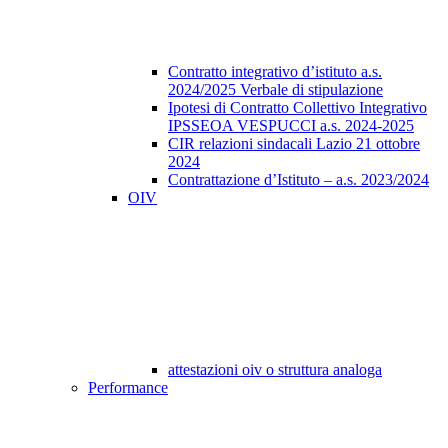
Contratto integrativo d’istituto a.s.
2024/2025 Verbale di stipulazione
Ipotesi di Contratto Collettivo Integrativo
IPSSEOA VESPUCCI a.s. 2024-2025
CIR relazioni sindacali Lazio 21 ottobre
2024
Contrattazione d’Istituto – a.s. 2023/2024
OIV
attestazioni oiv o struttura analoga
Performance