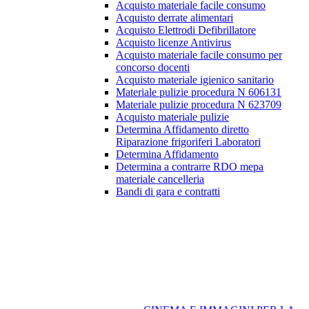
Acquisto materiale facile consumo
Acquisto derrate alimentari
Acquisto Elettrodi Defibrillatore
Acquisto licenze Antivirus
Acquisto materiale facile consumo per
concorso docenti
Acquisto materiale igienico sanitario
Materiale pulizie procedura N 606131
Materiale pulizie procedura N 623709
Acquisto materiale pulizie
Determina Affidamento diretto
Riparazione frigoriferi Laboratori
Determina Affidamento
Determina a contrarre RDO mepa
materiale cancelleria
Bandi di gara e contratti