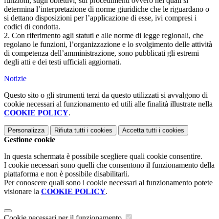
funzioni, sugli obiettivi, sui procedimenti ovvero nei quali si
determina l’interpretazione di norme giuridiche che le riguardano o
si dettano disposizioni per l’applicazione di esse, ivi compresi i
codici di condotta.
2. Con riferimento agli statuti e alle norme di legge regionali, che
regolano le funzioni, l’organizzazione e lo svolgimento delle attività
di competenza dell’amministrazione, sono pubblicati gli estremi
degli atti e dei testi ufficiali aggiornati.
Notizie
Questo sito o gli strumenti terzi da questo utilizzati si avvalgono di
cookie necessari al funzionamento ed utili alle finalità illustrate nella
COOKIE POLICY
.
Personalizza
Rifiuta tutti
i cookies
Accetta tutti
i cookies
Gestione cookie
In questa schermata è possibile scegliere quali cookie consentire.
I cookie necessari sono quelli che consentono il funzionamento della
piattaforma e non è possibile disabilitarli.
Per conoscere quali sono i cookie necessari al funzionamento potete
visionare la
COOKIE POLICY
.
Cookie necessari per il funzionamento