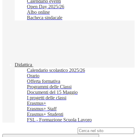
Calendario eventi
Open Day 2025/26
Albo online
Bacheca sindacale
Didattica
Calendario scolastico 2025/26
Orario
Offerta formativa
Programmi delle Classi
Documenti del 15 Maggio
I progetti delle classi
Erasmus+
Erasmus+ Staff
Erasmus+ Studenti
FSL - Formazione Scuola Lavoro
Campo di ricerca per le pagine del sito