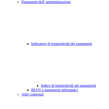
Pagamenti dell' amministrazione
Indicatore di tempestività dei pagamenti
Indice di tempestività dei pagamenti
IBAN e pagamenti informatici
Altri contenuti