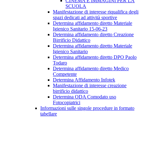
CINEMA E IMMAGINI PER LA
SCUOLA
Manifestazione di interesse riqualifica degli
spazi dedicati ad attività sportive
Determina affidamento diretto Materiale
Igienico Sanitario 15-06-23
Determina affidamento diretto Creazione
Birrificio Didattico
Determina affidamento diretto Materiale
Igienico Sanitario
Determina affidamento diretto DPO Paolo
Todaro
Determina affidamento diretto Medico
Competente
Determina Affidamento Infotek
Manifestazione di interesse creazione
birrificio didattico
Determina ODA Comodato uso
Fotocopiatrici
Informazioni sulle singole procedure in formato
tabellare