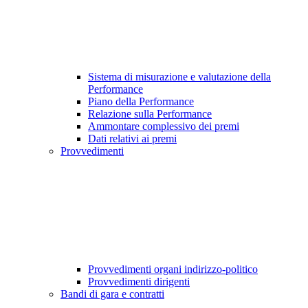
Sistema di misurazione e valutazione della
Performance
Piano della Performance
Relazione sulla Performance
Ammontare complessivo dei premi
Dati relativi ai premi
Provvedimenti
Provvedimenti organi indirizzo-politico
Provvedimenti dirigenti
Bandi di gara e contratti