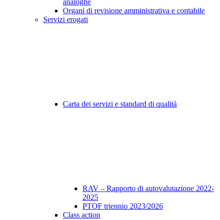
analoghe
Organi di revisione amministrativa e contabile
Servizi erogati
Carta dei servizi e standard di qualità
RAV – Rapporto di autovalutazione 2022-
2025
PTOF triennio 2023/2026
Class action