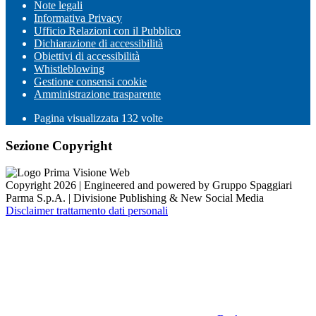
Note legali
Informativa Privacy
Ufficio Relazioni con il Pubblico
Dichiarazione di accessibilità
Obiettivi di accessibilità
Whistleblowing
Gestione consensi cookie
Amministrazione trasparente
Pagina visualizzata
132
volte
Sezione Copyright
Copyright 2026 | Engineered and powered by Gruppo Spaggiari
Parma S.p.A. | Divisione Publishing & New Social Media
Disclaimer trattamento dati personali