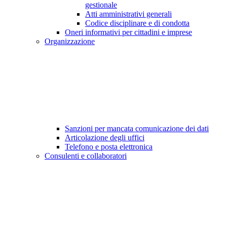
gestionale
Atti amministrativi generali
Codice disciplinare e di condotta
Oneri informativi per cittadini e imprese
Organizzazione
Sanzioni per mancata comunicazione dei dati
Articolazione degli uffici
Telefono e posta elettronica
Consulenti e collaboratori