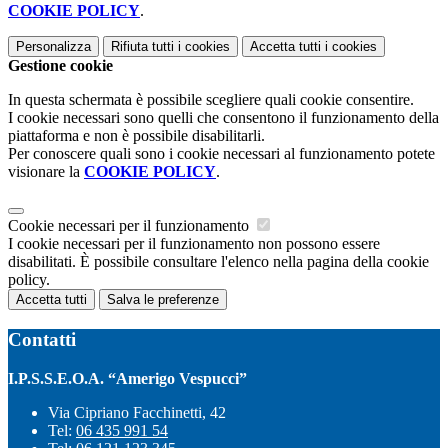
COOKIE POLICY
.
Personalizza
Rifiuta tutti
i cookies
Accetta tutti
i cookies
Gestione cookie
In questa schermata è possibile scegliere quali cookie consentire.
I cookie necessari sono quelli che consentono il funzionamento della
piattaforma e non è possibile disabilitarli.
Per conoscere quali sono i cookie necessari al funzionamento potete
visionare la
COOKIE POLICY
.
Cookie necessari per il funzionamento
I cookie necessari per il funzionamento non possono essere
disabilitati. È possibile consultare l'elenco nella pagina della cookie
policy.
Accetta tutti
Salva le preferenze
Contatti
I.P.S.S.E.O.A. “Amerigo Vespucci”
Via Cipriano Facchinetti, 42
Tel:
06 435 991 54