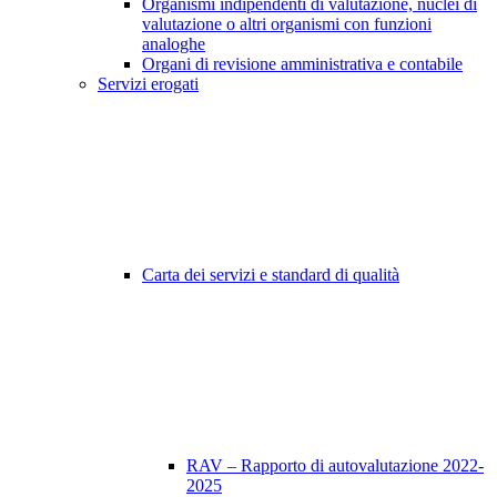
Organismi indipendenti di valutazione, nuclei di
valutazione o altri organismi con funzioni
analoghe
Organi di revisione amministrativa e contabile
Servizi erogati
Carta dei servizi e standard di qualità
RAV – Rapporto di autovalutazione 2022-
2025