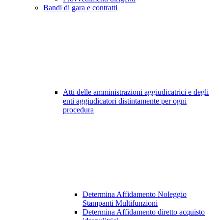
Bandi di gara e contratti
Atti delle amministrazioni aggiudicatrici e degli
enti aggiudicatori distintamente per ogni
procedura
Determina Affidamento Noleggio
Stampanti Multifunzioni
Determina Affidamento diretto acquisto