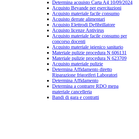
Determina acquisto Carta A4 10/09/2024
Acquisto Bevande per esercitazioni
Acquisto materiale facile consumo
Acquisto derrate alimentari
Acquisto Elettrodi Defibrillatore
Acquisto licenze Antivirus
Acquisto materiale facile consumo per
concorso docenti
Acquisto materiale igienico sanitario
Materiale pulizie procedura N 606131
Materiale pulizie procedura N 623709
Acquisto materiale pulizie
Determina Affidamento diretto
Riparazione frigoriferi Laboratori
Determina Affidamento
Determina a contrarre RDO mepa
materiale cancelleria
Bandi di gara e contratti