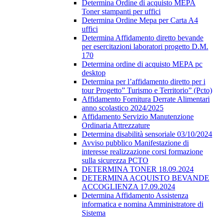
Determina Ordine di acquisto MEPA
Toner stampanti per uffici
Determina Ordine Mepa per Carta A4
uffici
Determina Affidamento diretto bevande
per esercitazioni laboratori progetto D.M.
170
Determina ordine di acquisto MEPA pc
desktop
Determina per l’affidamento diretto per i
tour Progetto” Turismo e Territorio” (Pcto)
Affidamento Fornitura Derrate Alimentari
anno scolastico 2024/2025
Affidamento Servizio Manutenzione
Ordinaria Attrezzature
Determina disabilità sensoriale 03/10/2024
Avviso pubblico Manifestazione di
interesse realizzazione corsi formazione
sulla sicurezza PCTO
DETERMINA TONER 18.09.2024
DETERMINA ACQUISTO BEVANDE
ACCOGLIENZA 17.09.2024
Determina Affidamento Assistenza
informatica e nomina Amministratore di
Sistema