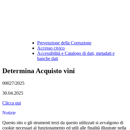
Prevenzione della Corruzione
Accesso civico
Accessibilità e Catalogo di dati, metadati e
banche dati
Determina Acquisto vini
00027/2025
30.04.2025
Clicca qui
Notizie
Questo sito o gli strumenti terzi da questo utilizzati si avvalgono di
cookie necessari al funzionamento ed utili alle finalità illustrate nella