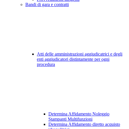
Bandi di gara e contratti
Atti delle amministrazioni aggiudicatrici e degli
enti aggiudicatori distintamente per ogni
procedura
Determina Affidamento Noleggio
Stampanti Multifunzioni
Determina Affidamento diretto acquisto