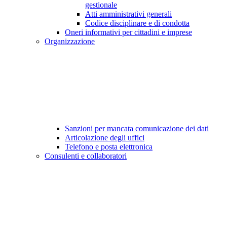
gestionale
Atti amministrativi generali
Codice disciplinare e di condotta
Oneri informativi per cittadini e imprese
Organizzazione
Sanzioni per mancata comunicazione dei dati
Articolazione degli uffici
Telefono e posta elettronica
Consulenti e collaboratori