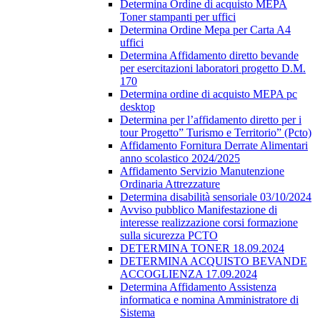
Determina Ordine di acquisto MEPA
Toner stampanti per uffici
Determina Ordine Mepa per Carta A4
uffici
Determina Affidamento diretto bevande
per esercitazioni laboratori progetto D.M.
170
Determina ordine di acquisto MEPA pc
desktop
Determina per l’affidamento diretto per i
tour Progetto” Turismo e Territorio” (Pcto)
Affidamento Fornitura Derrate Alimentari
anno scolastico 2024/2025
Affidamento Servizio Manutenzione
Ordinaria Attrezzature
Determina disabilità sensoriale 03/10/2024
Avviso pubblico Manifestazione di
interesse realizzazione corsi formazione
sulla sicurezza PCTO
DETERMINA TONER 18.09.2024
DETERMINA ACQUISTO BEVANDE
ACCOGLIENZA 17.09.2024
Determina Affidamento Assistenza
informatica e nomina Amministratore di
Sistema