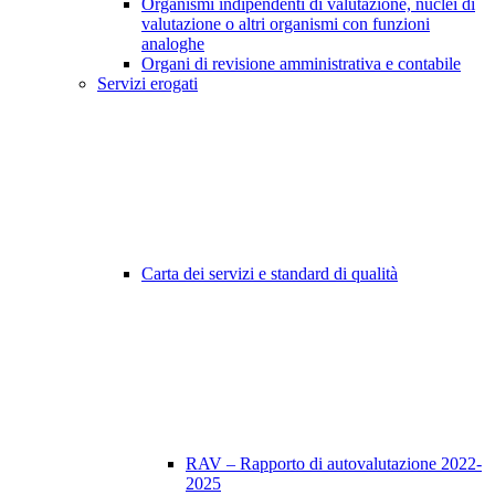
Organismi indipendenti di valutazione, nuclei di
valutazione o altri organismi con funzioni
analoghe
Organi di revisione amministrativa e contabile
Servizi erogati
Carta dei servizi e standard di qualità
RAV – Rapporto di autovalutazione 2022-
2025