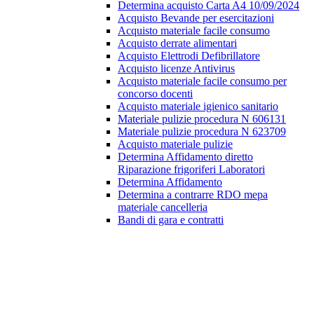
Determina acquisto Carta A4 10/09/2024
Acquisto Bevande per esercitazioni
Acquisto materiale facile consumo
Acquisto derrate alimentari
Acquisto Elettrodi Defibrillatore
Acquisto licenze Antivirus
Acquisto materiale facile consumo per
concorso docenti
Acquisto materiale igienico sanitario
Materiale pulizie procedura N 606131
Materiale pulizie procedura N 623709
Acquisto materiale pulizie
Determina Affidamento diretto
Riparazione frigoriferi Laboratori
Determina Affidamento
Determina a contrarre RDO mepa
materiale cancelleria
Bandi di gara e contratti