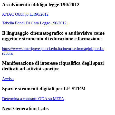
Assolvimento obbligo legge 190/2012
ANAC Obbligo L.190/2012
Tabella Bandi Di Gara Legge 190/2012
Il linguaggio cinematografico e audiovisivo come
oggetto e strumento di educazione e formazione
https://www.amerigovespucci.edu.it/cinema-e-immagini-per-la-
scuola/
Manifestazione di interesse riqualifica degli spazi
dedicati ad attività sportive
Avviso
Spazi e strumenti digitali per LE STEM
Determina a contrarre ODA su MEPA
Next Generation Labs