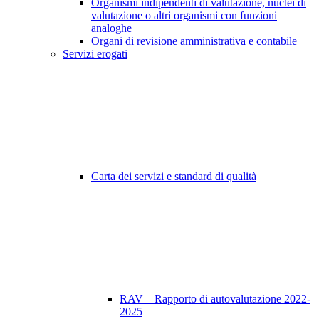
Organismi indipendenti di valutazione, nuclei di
valutazione o altri organismi con funzioni
analoghe
Organi di revisione amministrativa e contabile
Servizi erogati
Carta dei servizi e standard di qualità
RAV – Rapporto di autovalutazione 2022-
2025