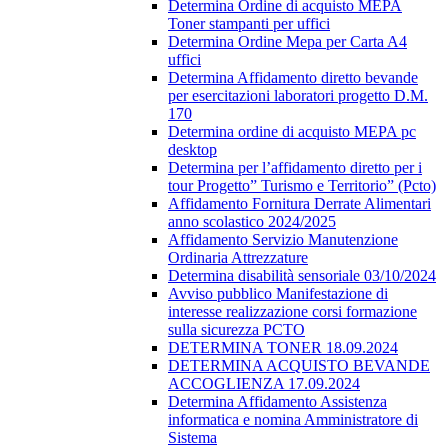
Determina Ordine di acquisto MEPA
Toner stampanti per uffici
Determina Ordine Mepa per Carta A4
uffici
Determina Affidamento diretto bevande
per esercitazioni laboratori progetto D.M.
170
Determina ordine di acquisto MEPA pc
desktop
Determina per l’affidamento diretto per i
tour Progetto” Turismo e Territorio” (Pcto)
Affidamento Fornitura Derrate Alimentari
anno scolastico 2024/2025
Affidamento Servizio Manutenzione
Ordinaria Attrezzature
Determina disabilità sensoriale 03/10/2024
Avviso pubblico Manifestazione di
interesse realizzazione corsi formazione
sulla sicurezza PCTO
DETERMINA TONER 18.09.2024
DETERMINA ACQUISTO BEVANDE
ACCOGLIENZA 17.09.2024
Determina Affidamento Assistenza
informatica e nomina Amministratore di
Sistema