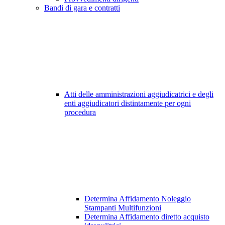
Bandi di gara e contratti
Atti delle amministrazioni aggiudicatrici e degli
enti aggiudicatori distintamente per ogni
procedura
Determina Affidamento Noleggio
Stampanti Multifunzioni
Determina Affidamento diretto acquisto