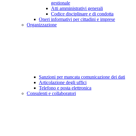
gestionale
Atti amministrativi generali
Codice disciplinare e di condotta
Oneri informativi per cittadini e imprese
Organizzazione
Sanzioni per mancata comunicazione dei dati
Articolazione degli uffici
Telefono e posta elettronica
Consulenti e collaboratori