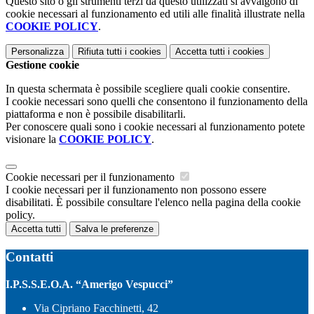
Questo sito o gli strumenti terzi da questo utilizzati si avvalgono di
cookie necessari al funzionamento ed utili alle finalità illustrate nella
COOKIE POLICY
.
Personalizza
Rifiuta tutti
i cookies
Accetta tutti
i cookies
Gestione cookie
In questa schermata è possibile scegliere quali cookie consentire.
I cookie necessari sono quelli che consentono il funzionamento della
piattaforma e non è possibile disabilitarli.
Per conoscere quali sono i cookie necessari al funzionamento potete
visionare la
COOKIE POLICY
.
Cookie necessari per il funzionamento
I cookie necessari per il funzionamento non possono essere
disabilitati. È possibile consultare l'elenco nella pagina della cookie
policy.
Accetta tutti
Salva le preferenze
Contatti
I.P.S.S.E.O.A. “Amerigo Vespucci”
Via Cipriano Facchinetti, 42