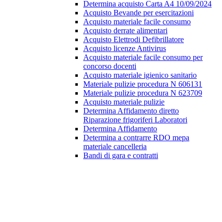
Determina acquisto Carta A4 10/09/2024
Acquisto Bevande per esercitazioni
Acquisto materiale facile consumo
Acquisto derrate alimentari
Acquisto Elettrodi Defibrillatore
Acquisto licenze Antivirus
Acquisto materiale facile consumo per
concorso docenti
Acquisto materiale igienico sanitario
Materiale pulizie procedura N 606131
Materiale pulizie procedura N 623709
Acquisto materiale pulizie
Determina Affidamento diretto
Riparazione frigoriferi Laboratori
Determina Affidamento
Determina a contrarre RDO mepa
materiale cancelleria
Bandi di gara e contratti