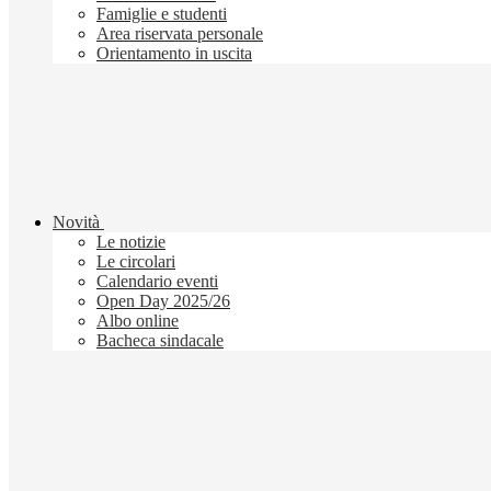
Famiglie e studenti
Area riservata personale
Orientamento in uscita
Novità
Le notizie
Le circolari
Calendario eventi
Open Day 2025/26
Albo online
Bacheca sindacale