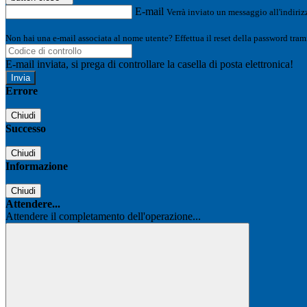
E-mail
Verrà inviato un messaggio all'indirizz
Non hai una e-mail associata al nome utente? Effettua il reset della password tram
E-mail inviata, si prega di controllare la casella di posta elettronica!
Errore
Chiudi
Successo
Chiudi
Informazione
Chiudi
Attendere...
Attendere il completamento dell'operazione...