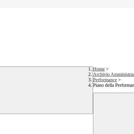
Home
>
Archivio Amministraz
Performance
>
Piano della Performa