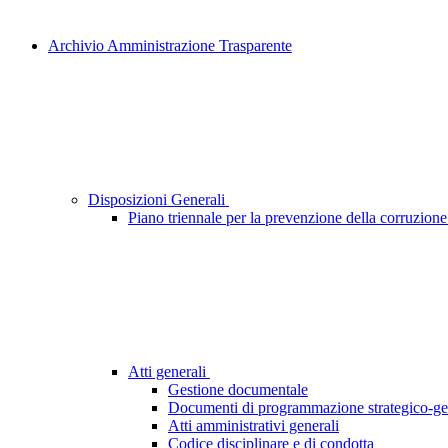
Archivio Amministrazione Trasparente
Disposizioni Generali
Piano triennale per la prevenzione della corruzione
Atti generali
Gestione documentale
Documenti di programmazione strategico-ge
Atti amministrativi generali
Codice disciplinare e di condotta