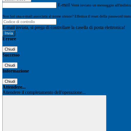
E-mail
Verrà inviato un messaggio all'indirizz
Non hai una e-mail associata al nome utente? Effettua il reset della password tram
E-mail inviata, si prega di controllare la casella di posta elettronica!
Errore
Chiudi
Successo
Chiudi
Informazione
Chiudi
Attendere...
Attendere il completamento dell'operazione...