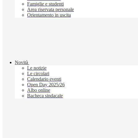
Famiglie e studenti
Area riservata personale
Orientamento in uscita
Novità
Le notizie
Le circolari
Calendario eventi
Open Day 2025/26
Albo online
Bacheca sindacale