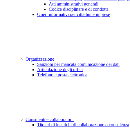
Atti amministrativi generali
Codice disciplinare e di condotta
Oneri informativi per cittadini e imprese
Organizzazione
Sanzioni per mancata comunicazione dei dati
Articolazione degli uffici
Telefono e posta elettronica
Consulenti e collaboratori
Titolari di incarichi di collaborazione o consulenza