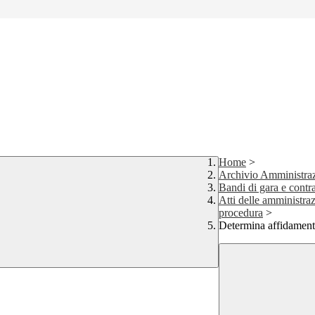
Home
>
Archivio Amministraz
Bandi di gara e contra
Atti delle amministraz
procedura
>
Determina affidamento