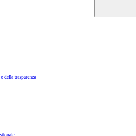
 e della trasparenza
stionale