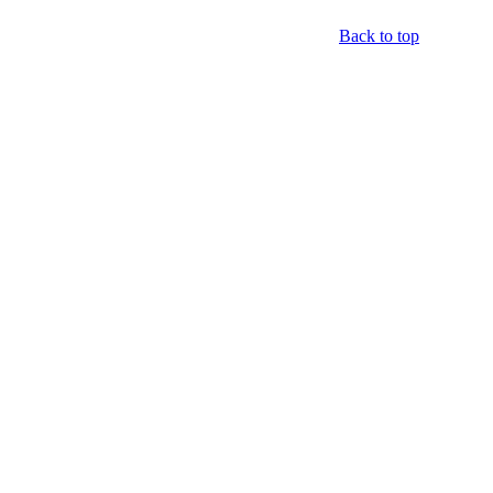
Back to top