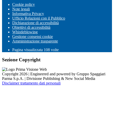
Cookie policy
Note legali
Informativa Privacy
Ufficio Relazioni con il Pubblico
Dichiarazione di accessibilità
Obiettivi di accessibilità
Whistleblowing
Gestione consensi cookie
Amministrazione trasparente
Pagina visualizzata
108
volte
Sezione Copyright
Copyright 2026 | Engineered and powered by Gruppo Spaggiari
Parma S.p.A. | Divisione Publishing & New Social Media
Disclaimer trattamento dati personali