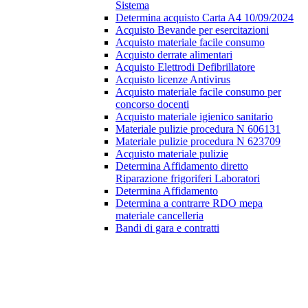
Sistema
Determina acquisto Carta A4 10/09/2024
Acquisto Bevande per esercitazioni
Acquisto materiale facile consumo
Acquisto derrate alimentari
Acquisto Elettrodi Defibrillatore
Acquisto licenze Antivirus
Acquisto materiale facile consumo per
concorso docenti
Acquisto materiale igienico sanitario
Materiale pulizie procedura N 606131
Materiale pulizie procedura N 623709
Acquisto materiale pulizie
Determina Affidamento diretto
Riparazione frigoriferi Laboratori
Determina Affidamento
Determina a contrarre RDO mepa
materiale cancelleria
Bandi di gara e contratti