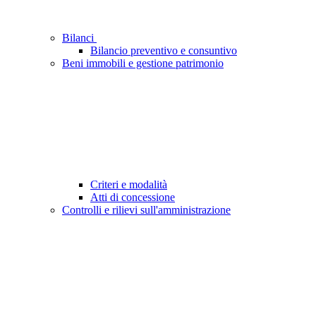
Bilanci
Bilancio preventivo e consuntivo
Beni immobili e gestione patrimonio
Criteri e modalità
Atti di concessione
Controlli e rilievi sull'amministrazione