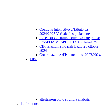
Contratto integrativo d’istituto a.s.
2024/2025 Verbale di stipulazione
Ipotesi di Contratto Collettivo Integrativo
IPSSEOA VESPUCCI a.s. 2024-2025
CIR relazioni sindacali Lazio 21 ottobre
2024
Contrattazione d’Istituto – a.s. 2023/2024
OIV
attestazioni oiv o struttura analoga
Performance