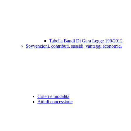
Tabella Bandi Di Gara Legge 190/2012
Sovvenzioni, contributi, sussidi, vantaggi economici
Criteri e modalità
Atti di concessione