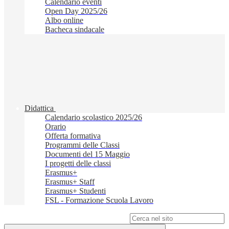
Calendario eventi
Open Day 2025/26
Albo online
Bacheca sindacale
Didattica
Calendario scolastico 2025/26
Orario
Offerta formativa
Programmi delle Classi
Documenti del 15 Maggio
I progetti delle classi
Erasmus+
Erasmus+ Staff
Erasmus+ Studenti
FSL - Formazione Scuola Lavoro
Campo di ricerca per le pagine del sito