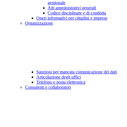
gestionale
Atti amministrativi generali
Codice disciplinare e di condotta
Oneri informativi per cittadini e imprese
Organizzazione
Sanzioni per mancata comunicazione dei dati
Articolazione degli uffici
Telefono e posta elettronica
Consulenti e collaboratori