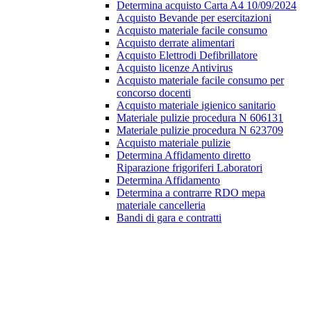
Determina acquisto Carta A4 10/09/2024
Acquisto Bevande per esercitazioni
Acquisto materiale facile consumo
Acquisto derrate alimentari
Acquisto Elettrodi Defibrillatore
Acquisto licenze Antivirus
Acquisto materiale facile consumo per
concorso docenti
Acquisto materiale igienico sanitario
Materiale pulizie procedura N 606131
Materiale pulizie procedura N 623709
Acquisto materiale pulizie
Determina Affidamento diretto
Riparazione frigoriferi Laboratori
Determina Affidamento
Determina a contrarre RDO mepa
materiale cancelleria
Bandi di gara e contratti