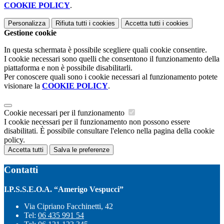
COOKIE POLICY
.
Personalizza
Rifiuta tutti
i cookies
Accetta tutti
i cookies
Gestione cookie
In questa schermata è possibile scegliere quali cookie consentire.
I cookie necessari sono quelli che consentono il funzionamento della
piattaforma e non è possibile disabilitarli.
Per conoscere quali sono i cookie necessari al funzionamento potete
visionare la
COOKIE POLICY
.
Cookie necessari per il funzionamento
I cookie necessari per il funzionamento non possono essere
disabilitati. È possibile consultare l'elenco nella pagina della cookie
policy.
Accetta tutti
Salva le preferenze
Contatti
I.P.S.S.E.O.A. “Amerigo Vespucci”
Via Cipriano Facchinetti, 42
Tel:
06 435 991 54