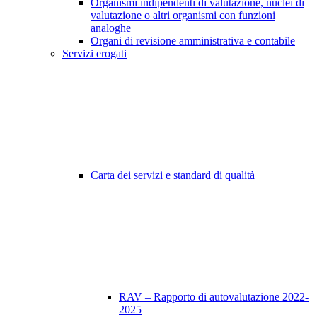
Organismi indipendenti di valutazione, nuclei di
valutazione o altri organismi con funzioni
analoghe
Organi di revisione amministrativa e contabile
Servizi erogati
Carta dei servizi e standard di qualità
RAV – Rapporto di autovalutazione 2022-
2025