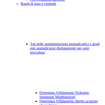
Bandi di gara e contratti
Atti delle amministrazioni aggiudicatrici e degli
enti aggiudicatori distintamente per ogni
procedura
Determina Affidamento Noleggio
Stampanti Multifunzioni
Determina Affidamento diretto acquisto