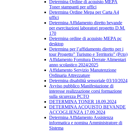
Determina Ordine di acquisto MEPA
Toner stampanti per uffici
Determina Ordine Mepa per Carta A4
uffici
Determina Affidamento diretto bevande
per esercitazioni laboratori progetto D.M.
170
Determina ordine di acquisto MEPA pc
desktop
Determina per l’affidamento diretto per i
tour Progetto” Turismo e Territorio” (Pcto)
Affidamento Fornitura Derrate Alimentari
anno scolastico 2024/2025
Affidamento Servizio Manutenzione
Ordinaria Attrezzature
Determina disabilità sensoriale 03/10/2024
Avviso pubblico Manifestazione di
interesse realizzazione corsi formazione
sulla sicurezza PCTO
DETERMINA TONER 18.09.2024
DETERMINA ACQUISTO BEVANDE
ACCOGLIENZA 17.09.2024
Determina Affidamento Assistenza
informatica e nomina Amministratore di
Sistema