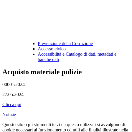
Prevenzione della Corruzione
Accesso civico
Accessibilità e Catalogo di dati, metadati e
banche dati
Acquisto materiale pulizie
00001/2024
27.05.2024
Clicca qui
Notizie
Questo sito o gli strumenti terzi da questo utilizzati si avvalgono di
cookie necessari al funzionamento ed utili alle finalità illustrate nella