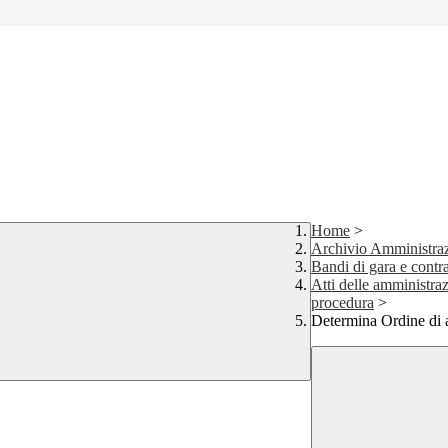
Home
>
Archivio Amministraz
Bandi di gara e contra
Atti delle amministraz
procedura
>
Determina Ordine di 