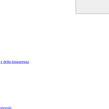
 e della trasparenza
stionale