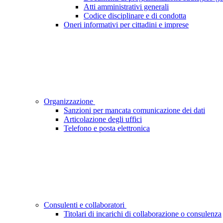
Atti amministrativi generali
Codice disciplinare e di condotta
Oneri informativi per cittadini e imprese
Organizzazione
Sanzioni per mancata comunicazione dei dati
Articolazione degli uffici
Telefono e posta elettronica
Consulenti e collaboratori
Titolari di incarichi di collaborazione o consulenza