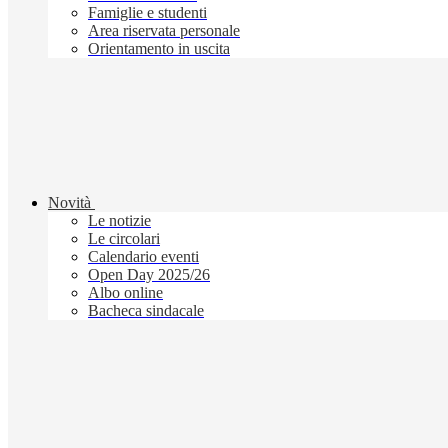
Famiglie e studenti
Area riservata personale
Orientamento in uscita
Novità
Le notizie
Le circolari
Calendario eventi
Open Day 2025/26
Albo online
Bacheca sindacale