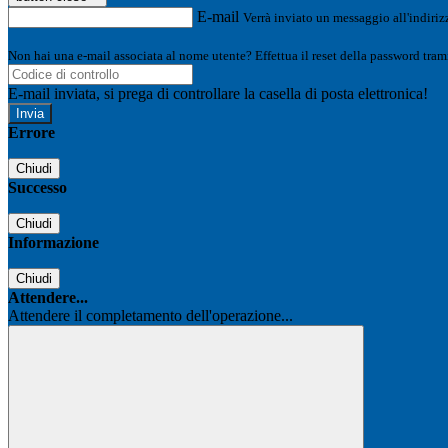
E-mail
Verrà inviato un messaggio all'indirizz
Non hai una e-mail associata al nome utente? Effettua il reset della password tram
E-mail inviata, si prega di controllare la casella di posta elettronica!
Errore
Chiudi
Successo
Chiudi
Informazione
Chiudi
Attendere...
Attendere il completamento dell'operazione...