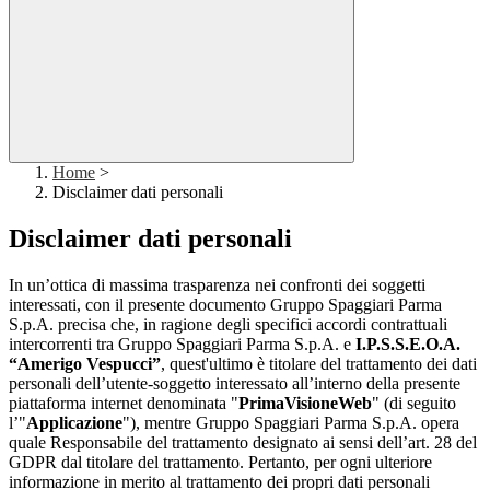
Home
>
Disclaimer dati personali
Disclaimer dati personali
In un’ottica di massima trasparenza nei confronti dei soggetti
interessati, con il presente documento Gruppo Spaggiari Parma
S.p.A. precisa che, in ragione degli specifici accordi contrattuali
intercorrenti tra Gruppo Spaggiari Parma S.p.A. e
I.P.S.S.E.O.A.
“Amerigo Vespucci”
, quest'ultimo è titolare del trattamento dei dati
personali dell’utente-soggetto interessato all’interno della presente
piattaforma internet denominata "
PrimaVisioneWeb
" (di seguito
l’"
Applicazione
"), mentre Gruppo Spaggiari Parma S.p.A. opera
quale Responsabile del trattamento designato ai sensi dell’art. 28 del
GDPR dal titolare del trattamento. Pertanto, per ogni ulteriore
informazione in merito al trattamento dei propri dati personali