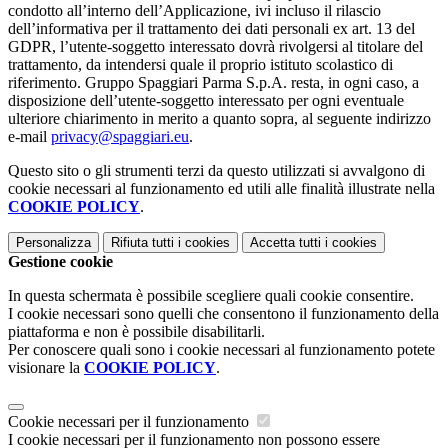
condotto all’interno dell’Applicazione, ivi incluso il rilascio
dell’informativa per il trattamento dei dati personali ex art. 13 del
GDPR, l’utente-soggetto interessato dovrà rivolgersi al titolare del
trattamento, da intendersi quale il proprio istituto scolastico di
riferimento. Gruppo Spaggiari Parma S.p.A. resta, in ogni caso, a
disposizione dell’utente-soggetto interessato per ogni eventuale
ulteriore chiarimento in merito a quanto sopra, al seguente indirizzo
e-mail
privacy@spaggiari.eu
.
Questo sito o gli strumenti terzi da questo utilizzati si avvalgono di
cookie necessari al funzionamento ed utili alle finalità illustrate nella
COOKIE POLICY
.
Personalizza
Rifiuta tutti
i cookies
Accetta tutti
i cookies
Gestione cookie
In questa schermata è possibile scegliere quali cookie consentire.
I cookie necessari sono quelli che consentono il funzionamento della
piattaforma e non è possibile disabilitarli.
Per conoscere quali sono i cookie necessari al funzionamento potete
visionare la
COOKIE POLICY
.
Cookie necessari per il funzionamento
I cookie necessari per il funzionamento non possono essere