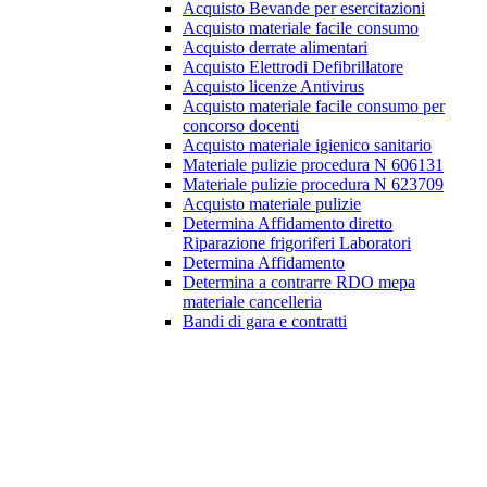
Acquisto Bevande per esercitazioni
Acquisto materiale facile consumo
Acquisto derrate alimentari
Acquisto Elettrodi Defibrillatore
Acquisto licenze Antivirus
Acquisto materiale facile consumo per
concorso docenti
Acquisto materiale igienico sanitario
Materiale pulizie procedura N 606131
Materiale pulizie procedura N 623709
Acquisto materiale pulizie
Determina Affidamento diretto
Riparazione frigoriferi Laboratori
Determina Affidamento
Determina a contrarre RDO mepa
materiale cancelleria
Bandi di gara e contratti