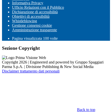
Informativa Privacy
Ufficio Relazioni con il Pubblico
Dichiarazione di accessibilità
Obiettivi di accessibilità
Whistleblowing
Gestione consensi cookie
Amministrazione trasparente
Pagina visualizzata
100
volte
Sezione Copyright
Copyright 2026 | Engineered and powered by Gruppo Spaggiari
Parma S.p.A. | Divisione Publishing & New Social Media
Disclaimer trattamento dati personali
Back to top