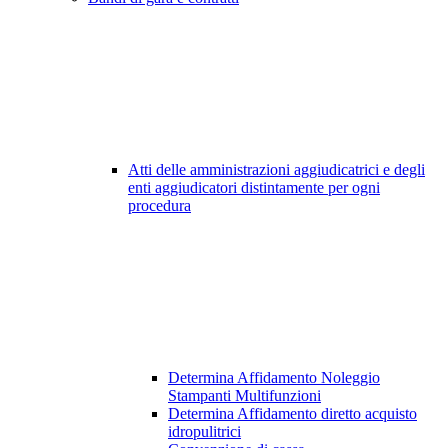
Atti delle amministrazioni aggiudicatrici e degli
enti aggiudicatori distintamente per ogni
procedura
Determina Affidamento Noleggio
Stampanti Multifunzioni
Determina Affidamento diretto acquisto
idropulitrici