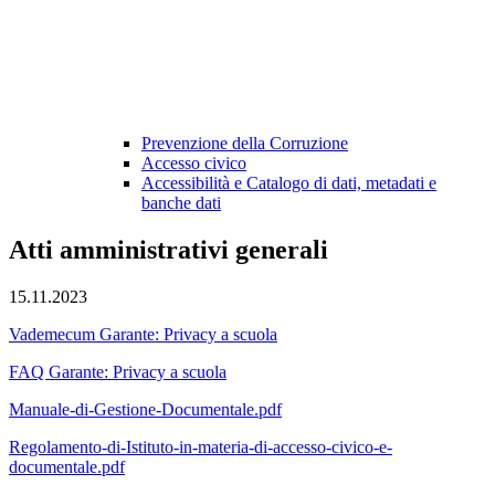
Prevenzione della Corruzione
Accesso civico
Accessibilità e Catalogo di dati, metadati e
banche dati
Atti amministrativi generali
15.11.2023
Vademecum Garante: Privacy a scuola
FAQ Garante: Privacy a scuola
Manuale-di-Gestione-Documentale.pdf
Regolamento-di-Istituto-in-materia-di-accesso-civico-e-
documentale.pdf