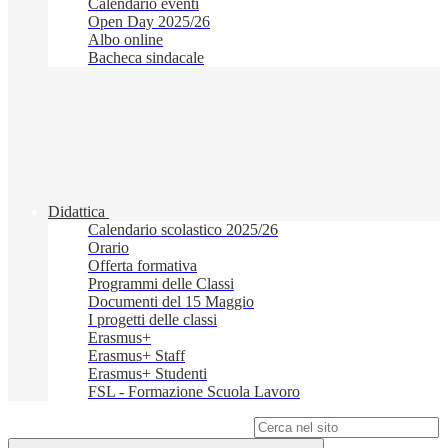
Calendario eventi
Open Day 2025/26
Albo online
Bacheca sindacale
Didattica
Calendario scolastico 2025/26
Orario
Offerta formativa
Programmi delle Classi
Documenti del 15 Maggio
I progetti delle classi
Erasmus+
Erasmus+ Staff
Erasmus+ Studenti
FSL - Formazione Scuola Lavoro
Campo di ricerca per le pagine del sito