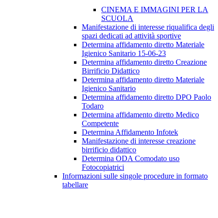
CINEMA E IMMAGINI PER LA
SCUOLA
Manifestazione di interesse riqualifica degli
spazi dedicati ad attività sportive
Determina affidamento diretto Materiale
Igienico Sanitario 15-06-23
Determina affidamento diretto Creazione
Birrificio Didattico
Determina affidamento diretto Materiale
Igienico Sanitario
Determina affidamento diretto DPO Paolo
Todaro
Determina affidamento diretto Medico
Competente
Determina Affidamento Infotek
Manifestazione di interesse creazione
birrificio didattico
Determina ODA Comodato uso
Fotocopiatrici
Informazioni sulle singole procedure in formato
tabellare