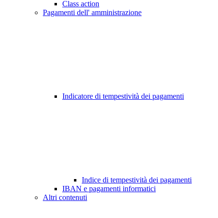
Class action
Pagamenti dell' amministrazione
Indicatore di tempestività dei pagamenti
Indice di tempestività dei pagamenti
IBAN e pagamenti informatici
Altri contenuti