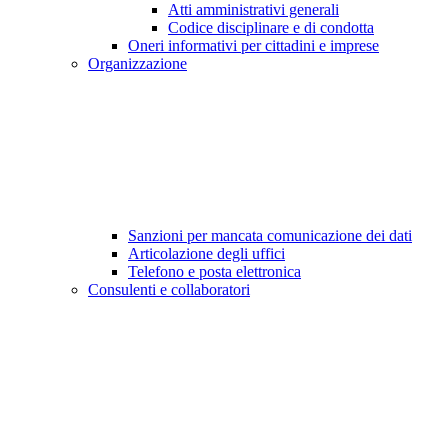
Atti amministrativi generali
Codice disciplinare e di condotta
Oneri informativi per cittadini e imprese
Organizzazione
Sanzioni per mancata comunicazione dei dati
Articolazione degli uffici
Telefono e posta elettronica
Consulenti e collaboratori