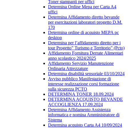
Toner stampanti per uffici
Determina Ordine Mepa per Carta A4
uffici
Determina Affidamento diretto bevande
per esercitazioni laboratori progetto D.M.
170
Determina ordine di acquisto MEPA pc
desktop
Determina per l’affidamento diretto per i
tour Progetto” Turismo e Territorio” (Pcto)
Affidamento Fornitura Derrate Alimentari
anno scolastico 2024/2025
Affidamento Servizio Manutenzione
Ordinaria Attrezzature
Determina disabilità sensoriale 03/10/2024
Avviso pubblico Manifestazione di
interesse realizzazione corsi formazione
sulla sicurezza PCTO
DETERMINA TONER 18.09.2024
DETERMINA ACQUISTO BEVANDE
ACCOGLIENZA 17.09.2024
Determina Affidamento Assistenza
informatica e nomina Amministratore di
Sistema
Determina acquisto Carta A4 10/09/2024