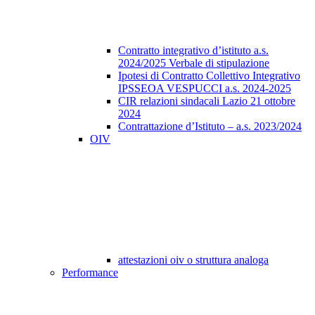
Contratto integrativo d’istituto a.s.
2024/2025 Verbale di stipulazione
Ipotesi di Contratto Collettivo Integrativo
IPSSEOA VESPUCCI a.s. 2024-2025
CIR relazioni sindacali Lazio 21 ottobre
2024
Contrattazione d’Istituto – a.s. 2023/2024
OIV
attestazioni oiv o struttura analoga
Performance