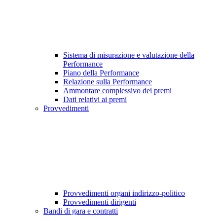
Sistema di misurazione e valutazione della
Performance
Piano della Performance
Relazione sulla Performance
Ammontare complessivo dei premi
Dati relativi ai premi
Provvedimenti
Provvedimenti organi indirizzo-politico
Provvedimenti dirigenti
Bandi di gara e contratti