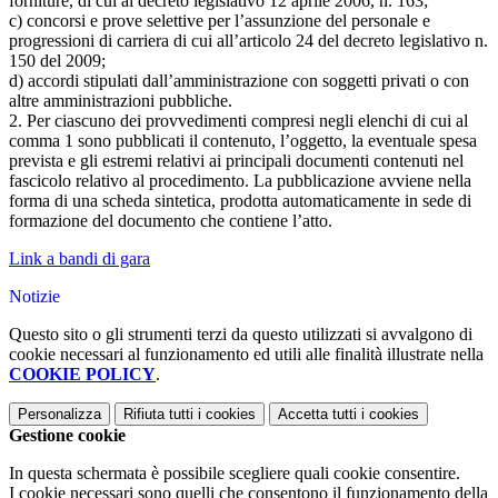
forniture, di cui al decreto legislativo 12 aprile 2006, n. 163;
c) concorsi e prove selettive per l’assunzione del personale e
progressioni di carriera di cui all’articolo 24 del decreto legislativo n.
150 del 2009;
d) accordi stipulati dall’amministrazione con soggetti privati o con
altre amministrazioni pubbliche.
2. Per ciascuno dei provvedimenti compresi negli elenchi di cui al
comma 1 sono pubblicati il contenuto, l’oggetto, la eventuale spesa
prevista e gli estremi relativi ai principali documenti contenuti nel
fascicolo relativo al procedimento. La pubblicazione avviene nella
forma di una scheda sintetica, prodotta automaticamente in sede di
formazione del documento che contiene l’atto.
Link a bandi di gara
Notizie
Questo sito o gli strumenti terzi da questo utilizzati si avvalgono di
cookie necessari al funzionamento ed utili alle finalità illustrate nella
COOKIE POLICY
.
Personalizza
Rifiuta tutti
i cookies
Accetta tutti
i cookies
Gestione cookie
In questa schermata è possibile scegliere quali cookie consentire.
I cookie necessari sono quelli che consentono il funzionamento della