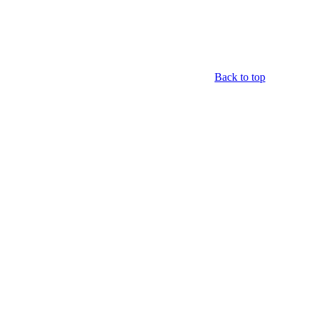
Back to top