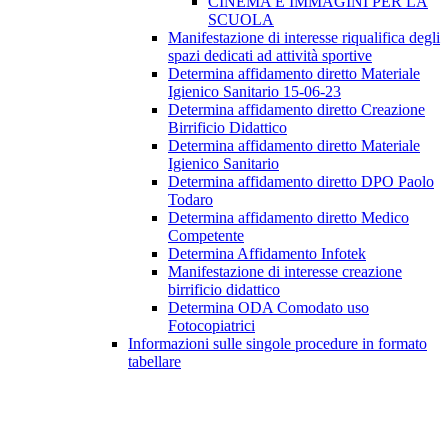
CINEMA E IMMAGINI PER LA
SCUOLA
Manifestazione di interesse riqualifica degli
spazi dedicati ad attività sportive
Determina affidamento diretto Materiale
Igienico Sanitario 15-06-23
Determina affidamento diretto Creazione
Birrificio Didattico
Determina affidamento diretto Materiale
Igienico Sanitario
Determina affidamento diretto DPO Paolo
Todaro
Determina affidamento diretto Medico
Competente
Determina Affidamento Infotek
Manifestazione di interesse creazione
birrificio didattico
Determina ODA Comodato uso
Fotocopiatrici
Informazioni sulle singole procedure in formato
tabellare