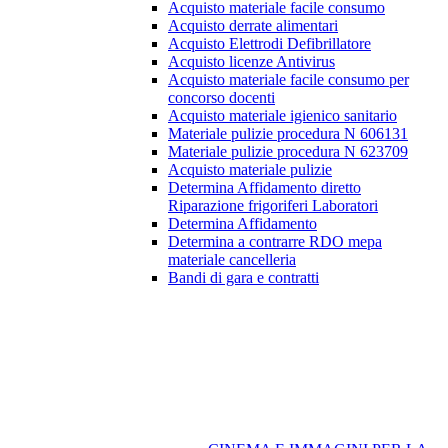
Acquisto materiale facile consumo
Acquisto derrate alimentari
Acquisto Elettrodi Defibrillatore
Acquisto licenze Antivirus
Acquisto materiale facile consumo per
concorso docenti
Acquisto materiale igienico sanitario
Materiale pulizie procedura N 606131
Materiale pulizie procedura N 623709
Acquisto materiale pulizie
Determina Affidamento diretto
Riparazione frigoriferi Laboratori
Determina Affidamento
Determina a contrarre RDO mepa
materiale cancelleria
Bandi di gara e contratti