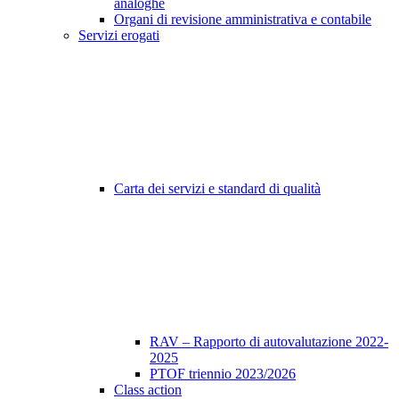
analoghe
Organi di revisione amministrativa e contabile
Servizi erogati
Carta dei servizi e standard di qualità
RAV – Rapporto di autovalutazione 2022-
2025
PTOF triennio 2023/2026
Class action