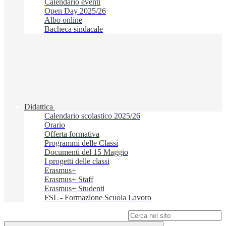
Calendario eventi
Open Day 2025/26
Albo online
Bacheca sindacale
Didattica
Calendario scolastico 2025/26
Orario
Offerta formativa
Programmi delle Classi
Documenti del 15 Maggio
I progetti delle classi
Erasmus+
Erasmus+ Staff
Erasmus+ Studenti
FSL - Formazione Scuola Lavoro
Campo di ricerca per le pagine del sito