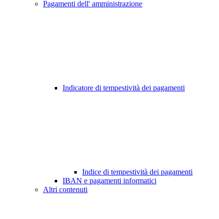
Pagamenti dell' amministrazione
Indicatore di tempestività dei pagamenti
Indice di tempestività dei pagamenti
IBAN e pagamenti informatici
Altri contenuti