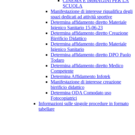
CINEMA E IMMAGINI PER LA
SCUOLA
Manifestazione di interesse riqualifica degli
spazi dedicati ad attività sportive
Determina affidamento diretto Materiale
Igienico Sanitario 15-06-23
Determina affidamento diretto Creazione
Birrificio Didattico
Determina affidamento diretto Materiale
Igienico Sanitario
Determina affidamento diretto DPO Paolo
Todaro
Determina affidamento diretto Medico
Competente
Determina Affidamento Infotek
Manifestazione di interesse creazione
birrificio didattico
Determina ODA Comodato uso
Fotocopiatrici
Informazioni sulle singole procedure in formato
tabellare