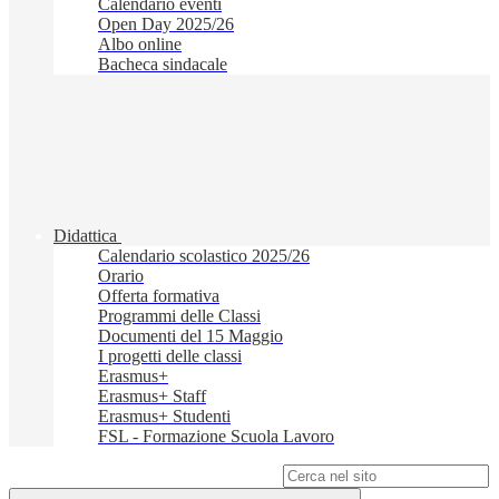
Calendario eventi
Open Day 2025/26
Albo online
Bacheca sindacale
Didattica
Calendario scolastico 2025/26
Orario
Offerta formativa
Programmi delle Classi
Documenti del 15 Maggio
I progetti delle classi
Erasmus+
Erasmus+ Staff
Erasmus+ Studenti
FSL - Formazione Scuola Lavoro
Campo di ricerca per le pagine del sito