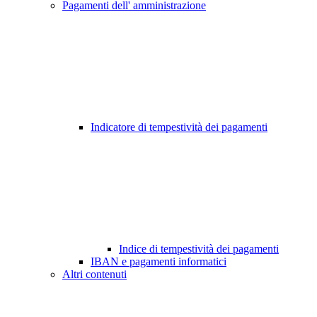
Pagamenti dell' amministrazione
Indicatore di tempestività dei pagamenti
Indice di tempestività dei pagamenti
IBAN e pagamenti informatici
Altri contenuti