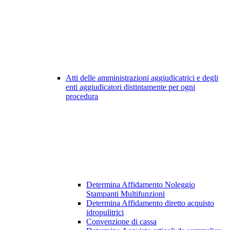
Atti delle amministrazioni aggiudicatrici e degli
enti aggiudicatori distintamente per ogni
procedura
Determina Affidamento Noleggio
Stampanti Multifunzioni
Determina Affidamento diretto acquisto
idropulitrici
Convenzione di cassa