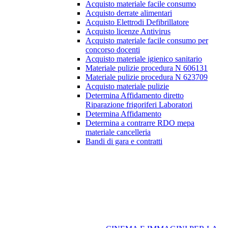
Acquisto materiale facile consumo
Acquisto derrate alimentari
Acquisto Elettrodi Defibrillatore
Acquisto licenze Antivirus
Acquisto materiale facile consumo per
concorso docenti
Acquisto materiale igienico sanitario
Materiale pulizie procedura N 606131
Materiale pulizie procedura N 623709
Acquisto materiale pulizie
Determina Affidamento diretto
Riparazione frigoriferi Laboratori
Determina Affidamento
Determina a contrarre RDO mepa
materiale cancelleria
Bandi di gara e contratti