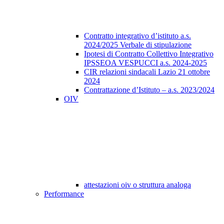
Contratto integrativo d’istituto a.s.
2024/2025 Verbale di stipulazione
Ipotesi di Contratto Collettivo Integrativo
IPSSEOA VESPUCCI a.s. 2024-2025
CIR relazioni sindacali Lazio 21 ottobre
2024
Contrattazione d’Istituto – a.s. 2023/2024
OIV
attestazioni oiv o struttura analoga
Performance