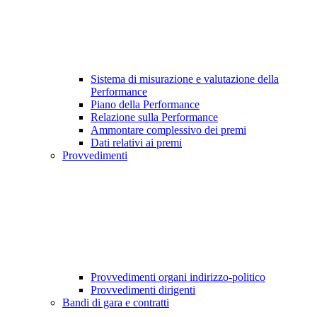
Sistema di misurazione e valutazione della
Performance
Piano della Performance
Relazione sulla Performance
Ammontare complessivo dei premi
Dati relativi ai premi
Provvedimenti
Provvedimenti organi indirizzo-politico
Provvedimenti dirigenti
Bandi di gara e contratti