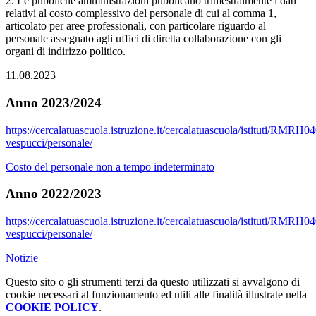
2. Le pubbliche amministrazioni pubblicano trimestralmente i dati
relativi al costo complessivo del personale di cui al comma 1,
articolato per aree professionali, con particolare riguardo al
personale assegnato agli uffici di diretta collaborazione con gli
organi di indirizzo politico.
11.08.2023
Anno 2023/2024
https://cercalatuascuola.istruzione.it/cercalatuascuola/istituti/RMRH
vespucci/personale/
Costo del personale non a tempo indeterminato
Anno 2022/2023
https://cercalatuascuola.istruzione.it/cercalatuascuola/istituti/RMRH
vespucci/personale/
Notizie
Questo sito o gli strumenti terzi da questo utilizzati si avvalgono di
cookie necessari al funzionamento ed utili alle finalità illustrate nella
COOKIE POLICY
.