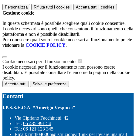
Personalizza
Rifiuta tutti
i cookies
Accetta tutti
i cookies
Gestione cookie
In questa schermata è possibile scegliere quali cookie consentire.
I cookie necessari sono quelli che consentono il funzionamento della
piattaforma e non è possibile disabilitarli.
Per conoscere quali sono i cookie necessari al funzionamento potete
visionare la
COOKIE POLICY
.
Cookie necessari per il funzionamento
I cookie necessari per il funzionamento non possono essere
disabilitati. È possibile consultare l'elenco nella pagina della cookie
policy.
Accetta tutti
Salva le preferenze
Contatti
I.P.S.S.E.O.A. “Amerigo Vespucci”
Via Cipriano Facchinetti, 42
Tel:
06 435 991 54
Tel:
06 121 123 345
Email:
rmrh04000n@istruzione.it
Link per inviare una mail