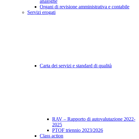
analoghe
Organi di revisione amministrativa e contabile
Servizi erogati
Carta dei servizi e standard di qualità
RAV – Rapporto di autovalutazione 2022-
2025
PTOF triennio 2023/2026
Class action