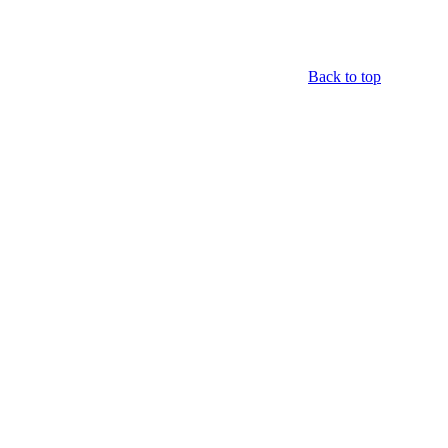
Back to top