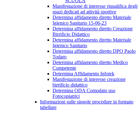
SCUOLA
Manifestazione di interesse riqualifica degli
spazi dedicati ad attività sportive
Determina affidamento diretto Materiale
Igienico Sanitario 15-06-23
Determina affidamento diretto Creazione
Birrificio Didattico
Determina affidamento diretto Materiale
Igienico Sanitario
Determina affidamento diretto DPO Paolo
Todaro
Determina affidamento diretto Medico
Competente
Determina Affidamento Infotek
Manifestazione di interesse creazione
birrificio didattico
Determina ODA Comodato uso
Fotocopiatrici
Informazioni sulle singole procedure in formato
tabellare