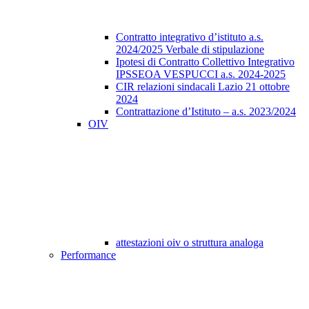
Contratto integrativo d’istituto a.s.
2024/2025 Verbale di stipulazione
Ipotesi di Contratto Collettivo Integrativo
IPSSEOA VESPUCCI a.s. 2024-2025
CIR relazioni sindacali Lazio 21 ottobre
2024
Contrattazione d’Istituto – a.s. 2023/2024
OIV
attestazioni oiv o struttura analoga
Performance