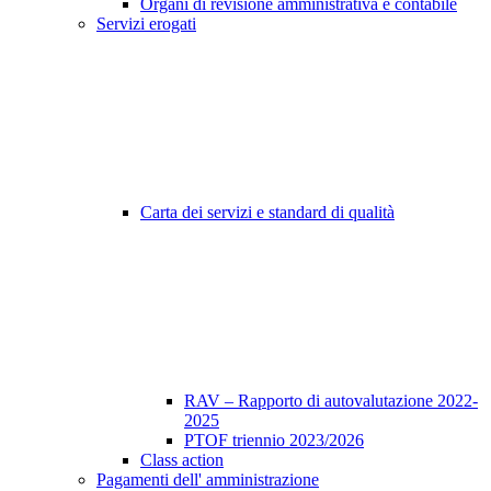
Organi di revisione amministrativa e contabile
Servizi erogati
Carta dei servizi e standard di qualità
RAV – Rapporto di autovalutazione 2022-
2025
PTOF triennio 2023/2026
Class action
Pagamenti dell' amministrazione