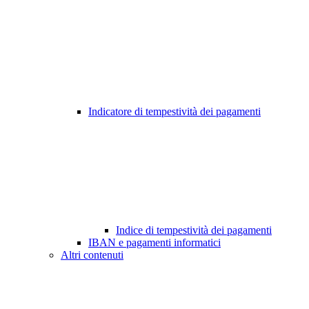
Indicatore di tempestività dei pagamenti
Indice di tempestività dei pagamenti
IBAN e pagamenti informatici
Altri contenuti