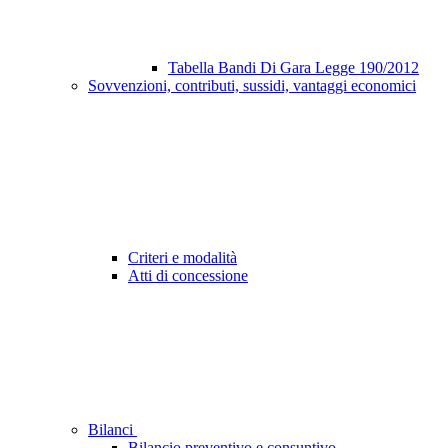
Tabella Bandi Di Gara Legge 190/2012
Sovvenzioni, contributi, sussidi, vantaggi economici
Criteri e modalità
Atti di concessione
Bilanci
Bilancio preventivo e consuntivo