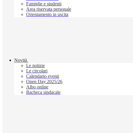
Famiglie e studenti
Area riservata personale
Orientamento in uscita
Novità
Le notizie
Le circolari
Calendario eventi
Open Day 2025/26
Albo online
Bacheca sindacale