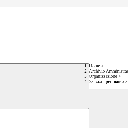
Home
>
Archivio Amministraz
Organizzazione
>
Sanzioni per mancata