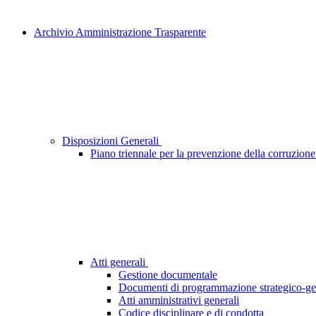
Archivio Amministrazione Trasparente
Disposizioni Generali
Piano triennale per la prevenzione della corruzione
Atti generali
Gestione documentale
Documenti di programmazione strategico-ge
Atti amministrativi generali
Codice disciplinare e di condotta