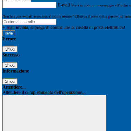
E-mail
Verrà inviato un messaggio all'indirizz
Non hai una e-mail associata al nome utente? Effettua il reset della password tram
E-mail inviata, si prega di controllare la casella di posta elettronica!
Errore
Chiudi
Successo
Chiudi
Informazione
Chiudi
Attendere...
Attendere il completamento dell'operazione...