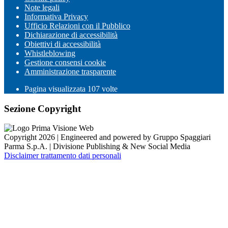
Note legali
Informativa Privacy
Ufficio Relazioni con il Pubblico
Dichiarazione di accessibilità
Obiettivi di accessibilità
Whistleblowing
Gestione consensi cookie
Amministrazione trasparente
Pagina visualizzata
107
volte
Sezione Copyright
Copyright 2026 | Engineered and powered by Gruppo Spaggiari
Parma S.p.A. | Divisione Publishing & New Social Media
Disclaimer trattamento dati personali