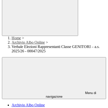
Home
>
Archivio Albo Online
>
Verbale Elezioni Rappresentanti Classe GENITORI – a.s.
2025/26 - 00047/2025
Menu di
navigazione
Archivio Albo Online