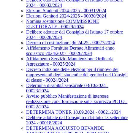
2024 - 00032/2024
Elezioni Studenti 2024-2025 - 00031/2024
Elezioni Genitori 2024-2025 - 00030/2024
Nomina sostituzione COMMISSIONE
ELETTORALE - 00029/2024
Delibere adottate dal Consiglio di Istituto 17 ottobre
2024 - 00028/2024
Decreto di costituzione glo 24-25 - 00027/2024
Affidamento Fornitura Derrate Alimentari anno
scolastico 2024/2025 - 00026/2024
Affidamento Servizio Manutenzione Ordinaria
Attrezzature - 00025/2024
Decreto indizione delle elezioni per il rinnovo dei
rappresentanti degli studenti e dei genitori nei Consigli
di classe - 00024/2024
Determina disabilità sensoriale 03/10/2024 -
00023/2024
Avviso pubblico Manifestazione di interesse
realizzazione corsi formazione sulla sicurezza PCTO -
00022/2024
DETERMINA TONER 18.09.2024 - 00021/2024
Delibere adottate dal Consiglio di Istituto 13 settembre
2024 - 00018/2024
DETERMINA ACQUISTO BEVANDE