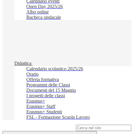
Calendario eventi
Open Day 2025/26
Albo online
Bacheca sindacale
Didattica
Calendario scolastico 2025/26
Orario
Offerta formativa
Programmi delle Classi
Documenti del 15 Maggio
I progetti delle classi
Erasmus+
Erasmus+ Staff
Erasmus+ Studenti
FSL - Formazione Scuola Lavoro
Campo di ricerca per le pagine del sito