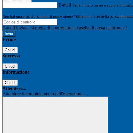
E-mail
Verrà inviato un messaggio all'indirizz
Non hai una e-mail associata al nome utente? Effettua il reset della password tram
E-mail inviata, si prega di controllare la casella di posta elettronica!
Errore
Chiudi
Successo
Chiudi
Informazione
Chiudi
Attendere...
Attendere il completamento dell'operazione...