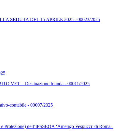
A SEDUTA DEL 15 APRILE 2025 - 00023/2025
025
 – Destinazione Irlanda - 00011/2025
rativo-contabile - 00007/2025
ione e Protezione) dell’IPSSEOA ‘Amerigo Vespucci’ di Roma -