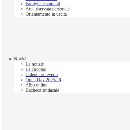
Famiglie e studenti
Area riservata personale
Orientamento in uscita
Novità
Le notizie
Le circolari
Calendario eventi
Open Day 2025/26
Albo online
Bacheca sindacale