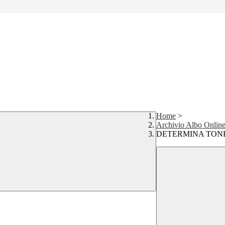
Home
>
Archivio Albo Onlin
DETERMINA TONER 