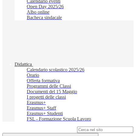
Calendario eventi
Open Day 2025/26
Albo online
Bacheca sindacale
Didattica
Calendario scolastico 2025/26
Orario
Offerta formativa
Programmi delle Classi
Documenti del 15 Maggio
I progetti delle classi
Erasmus+
Erasmus+ Staff
Erasmus+ Studenti
FSL - Formazione Scuola Lavoro
Campo di ricerca per le pagine del sito