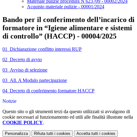
Materiale pulizie procedura N 623709 - 00002/2024
Acquisto materiale pulizie - 00001/2024
Bando per il conferimento dell’incarico di
formatore in “Igiene alimentare e sistemi
di controllo” (HACCP) - 00004/2025
01_Dichiarazione conflitto interessi RUP
02_Decreto di avvio
03_Avviso di selezione
03_All. A Modulo partecipazione
04_Decreto di conferimento formatore HACCP
Notizie
Questo sito o gli strumenti terzi da questo utilizzati si avvalgono di
cookie necessari al funzionamento ed utili alle finalità illustrate nella
COOKIE POLICY
.
Personalizza
Rifiuta tutti
i cookies
Accetta tutti
i cookies