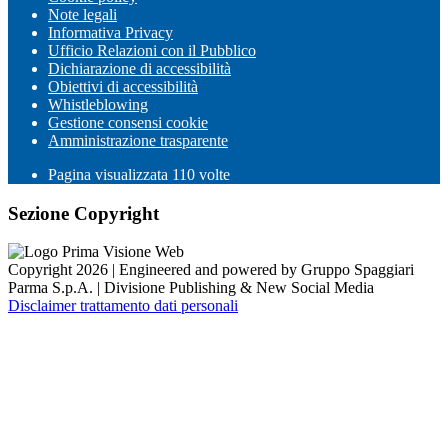
Note legali
Informativa Privacy
Ufficio Relazioni con il Pubblico
Dichiarazione di accessibilità
Obiettivi di accessibilità
Whistleblowing
Gestione consensi cookie
Amministrazione trasparente
Pagina visualizzata
110
volte
Sezione Copyright
Copyright 2026 | Engineered and powered by Gruppo Spaggiari
Parma S.p.A. | Divisione Publishing & New Social Media
Disclaimer trattamento dati personali