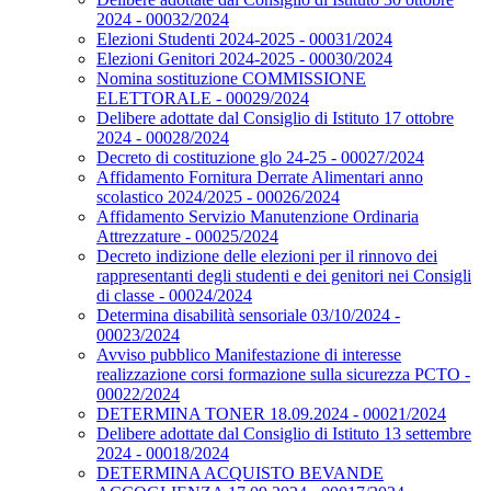
2024 - 00032/2024
Elezioni Studenti 2024-2025 - 00031/2024
Elezioni Genitori 2024-2025 - 00030/2024
Nomina sostituzione COMMISSIONE
ELETTORALE - 00029/2024
Delibere adottate dal Consiglio di Istituto 17 ottobre
2024 - 00028/2024
Decreto di costituzione glo 24-25 - 00027/2024
Affidamento Fornitura Derrate Alimentari anno
scolastico 2024/2025 - 00026/2024
Affidamento Servizio Manutenzione Ordinaria
Attrezzature - 00025/2024
Decreto indizione delle elezioni per il rinnovo dei
rappresentanti degli studenti e dei genitori nei Consigli
di classe - 00024/2024
Determina disabilità sensoriale 03/10/2024 -
00023/2024
Avviso pubblico Manifestazione di interesse
realizzazione corsi formazione sulla sicurezza PCTO -
00022/2024
DETERMINA TONER 18.09.2024 - 00021/2024
Delibere adottate dal Consiglio di Istituto 13 settembre
2024 - 00018/2024
DETERMINA ACQUISTO BEVANDE