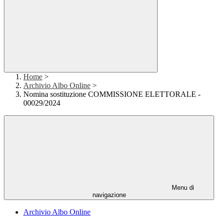
Home
>
Archivio Albo Online
>
Nomina sostituzione COMMISSIONE ELETTORALE -
00029/2024
Menu di
navigazione
Archivio Albo Online