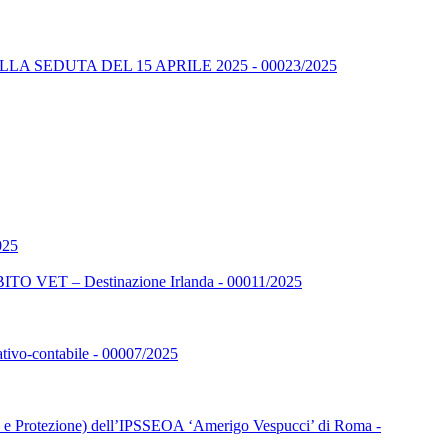
A SEDUTA DEL 15 APRILE 2025 - 00023/2025
025
 – Destinazione Irlanda - 00011/2025
rativo-contabile - 00007/2025
ione e Protezione) dell’IPSSEOA ‘Amerigo Vespucci’ di Roma -