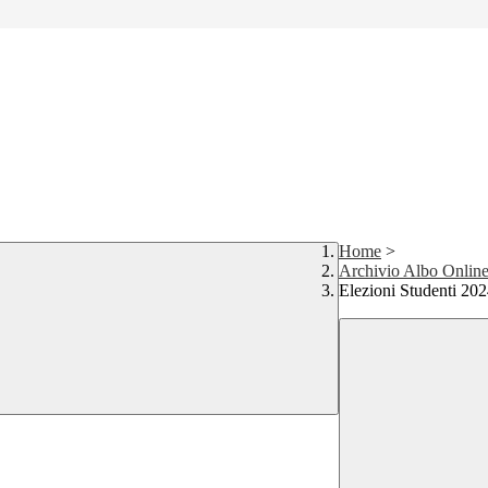
Home
>
Archivio Albo Onlin
Elezioni Studenti 20