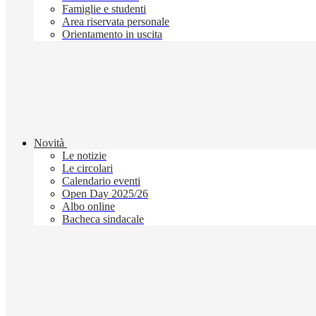
Famiglie e studenti
Area riservata personale
Orientamento in uscita
Novità
Le notizie
Le circolari
Calendario eventi
Open Day 2025/26
Albo online
Bacheca sindacale