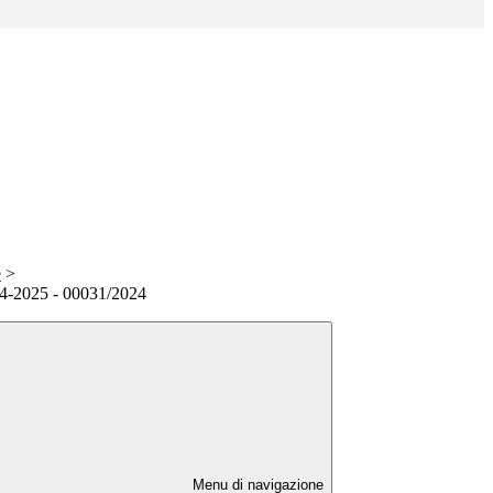
e
>
24-2025 - 00031/2024
Menu di navigazione