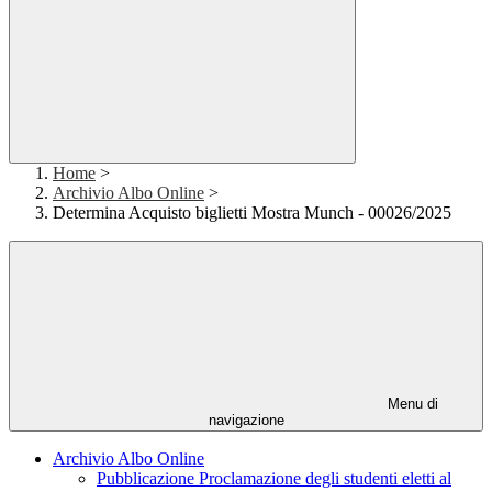
Home
>
Archivio Albo Online
>
Determina Acquisto biglietti Mostra Munch - 00026/2025
Menu di
navigazione
Archivio Albo Online
Pubblicazione Proclamazione degli studenti eletti al