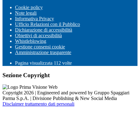
Cookie policy
Note legali
Informativa Privacy
Ufficio Relazioni con il Pubblico
Dichiarazione di accessibilità
Obiettivi di accessibilità
Whistleblowing
Gestione consensi cookie
Amministrazione trasparente
Pagina visualizzata
112
volte
Sezione Copyright
Copyright 2026 | Engineered and powered by Gruppo Spaggiari
Parma S.p.A. | Divisione Publishing & New Social Media
Disclaimer trattamento dati personali