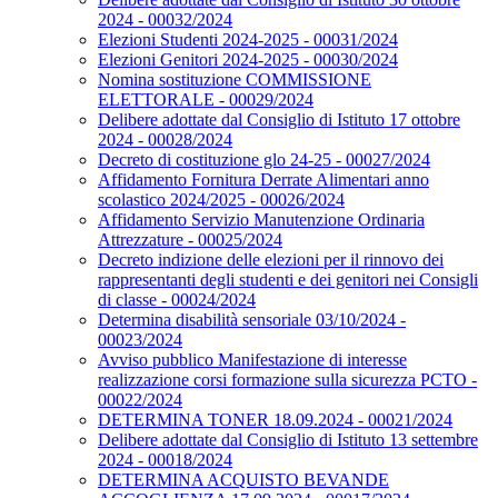
2024 - 00032/2024
Elezioni Studenti 2024-2025 - 00031/2024
Elezioni Genitori 2024-2025 - 00030/2024
Nomina sostituzione COMMISSIONE
ELETTORALE - 00029/2024
Delibere adottate dal Consiglio di Istituto 17 ottobre
2024 - 00028/2024
Decreto di costituzione glo 24-25 - 00027/2024
Affidamento Fornitura Derrate Alimentari anno
scolastico 2024/2025 - 00026/2024
Affidamento Servizio Manutenzione Ordinaria
Attrezzature - 00025/2024
Decreto indizione delle elezioni per il rinnovo dei
rappresentanti degli studenti e dei genitori nei Consigli
di classe - 00024/2024
Determina disabilità sensoriale 03/10/2024 -
00023/2024
Avviso pubblico Manifestazione di interesse
realizzazione corsi formazione sulla sicurezza PCTO -
00022/2024
DETERMINA TONER 18.09.2024 - 00021/2024
Delibere adottate dal Consiglio di Istituto 13 settembre
2024 - 00018/2024
DETERMINA ACQUISTO BEVANDE