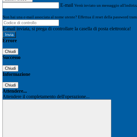
E-mail
Verrà inviato un messaggio all'indirizz
Non hai una e-mail associata al nome utente? Effettua il reset della password tram
E-mail inviata, si prega di controllare la casella di posta elettronica!
Errore
Chiudi
Successo
Chiudi
Informazione
Chiudi
Attendere...
Attendere il completamento dell'operazione...