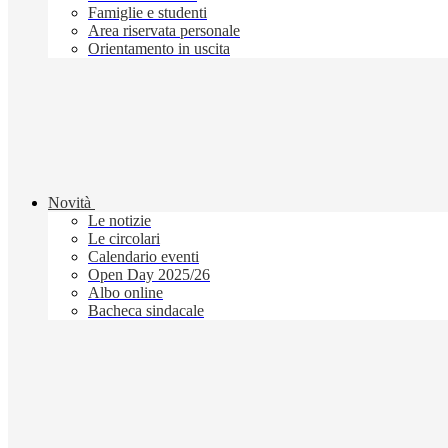
Famiglie e studenti
Area riservata personale
Orientamento in uscita
Novità
Le notizie
Le circolari
Calendario eventi
Open Day 2025/26
Albo online
Bacheca sindacale