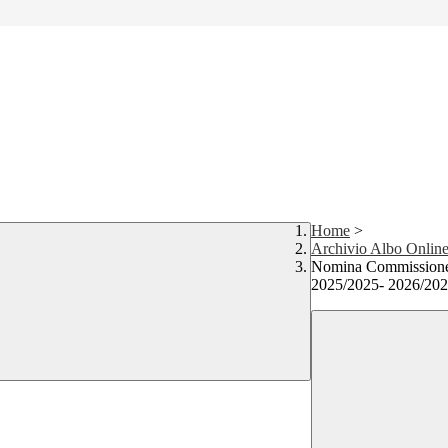
Home
>
Archivio Albo Onlin
Nomina Commissione El
2025/2025- 2026/202