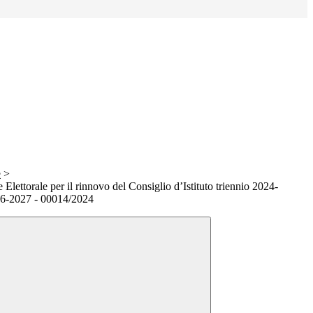
e
>
ettorale per il rinnovo del Consiglio d’Istituto triennio 2024-
6-2027 - 00014/2024