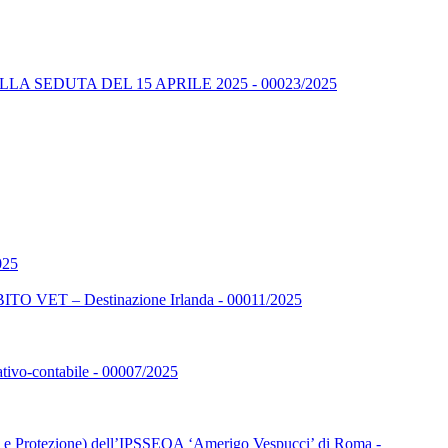
A SEDUTA DEL 15 APRILE 2025 - 00023/2025
025
 – Destinazione Irlanda - 00011/2025
rativo-contabile - 00007/2025
ione e Protezione) dell’IPSSEOA ‘Amerigo Vespucci’ di Roma -