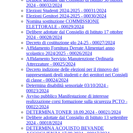
2024 - 00032/2024
Elezioni Studenti 2024-2025 - 00031/2024
Elezioni Genitori 2024-2025 - 00030/2024
Nomina sostituzione COMMISSIONE
ELETTORALE - 00029/2024
Delibere adottate dal Consiglio di Istituto 17 ottobre
2024 - 00028/2024
Decreto di costituzione glo 24-25 - 00027/2024
Affidamento Fornitura Derrate Alimentari anno
scolastico 2024/2025 - 00026/2024
Affidamento Servizio Manutenzione Ordinaria
Attrezzature - 00025/2024
Decreto indizione delle elezioni per il rinnovo dei
rappresentanti degli studenti e dei genitori nei Consigli
di classe - 00024/2024
Determina disabilità sensoriale 03/10/2024 -
00023/2024
Avviso pubblico Manifestazione di interesse
realizzazione corsi formazione sulla sicurezza PCTO -
00022/2024
DETERMINA TONER 18.09.2024 - 00021/2024
Delibere adottate dal Consiglio di Istituto 13 settembre
2024 - 00018/2024
DETERMINA ACQUISTO BEVANDE