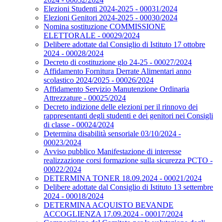
Elezioni Studenti 2024-2025 - 00031/2024
Elezioni Genitori 2024-2025 - 00030/2024
Nomina sostituzione COMMISSIONE
ELETTORALE - 00029/2024
Delibere adottate dal Consiglio di Istituto 17 ottobre
2024 - 00028/2024
Decreto di costituzione glo 24-25 - 00027/2024
Affidamento Fornitura Derrate Alimentari anno
scolastico 2024/2025 - 00026/2024
Affidamento Servizio Manutenzione Ordinaria
Attrezzature - 00025/2024
Decreto indizione delle elezioni per il rinnovo dei
rappresentanti degli studenti e dei genitori nei Consigli
di classe - 00024/2024
Determina disabilità sensoriale 03/10/2024 -
00023/2024
Avviso pubblico Manifestazione di interesse
realizzazione corsi formazione sulla sicurezza PCTO -
00022/2024
DETERMINA TONER 18.09.2024 - 00021/2024
Delibere adottate dal Consiglio di Istituto 13 settembre
2024 - 00018/2024
DETERMINA ACQUISTO BEVANDE
ACCOGLIENZA 17.09.2024 - 00017/2024