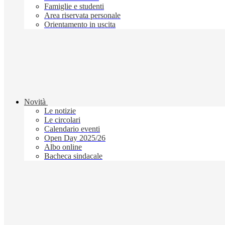
Famiglie e studenti
Area riservata personale
Orientamento in uscita
Novità
Le notizie
Le circolari
Calendario eventi
Open Day 2025/26
Albo online
Bacheca sindacale