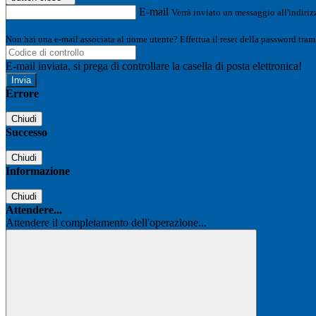
E-mail
Verrà inviato un messaggio all'indirizz
Non hai una e-mail associata al nome utente? Effettua il reset della password tram
E-mail inviata, si prega di controllare la casella di posta elettronica!
Errore
Chiudi
Successo
Chiudi
Informazione
Chiudi
Attendere...
Attendere il completamento dell'operazione...