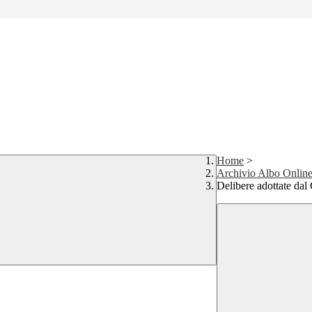
Home
>
Archivio Albo Onlin
Delibere adottate dal