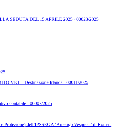
A SEDUTA DEL 15 APRILE 2025 - 00023/2025
025
 – Destinazione Irlanda - 00011/2025
rativo-contabile - 00007/2025
ione e Protezione) dell’IPSSEOA ‘Amerigo Vespucci’ di Roma -