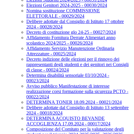
Elezioni Genitori 2024-2025 - 00030/2024
Nomina sostituzione COMMISSIONE
ELETTORALE - 00029/2024
Delibere adottate dal Consiglio di Istituto 17 ottobre
2024 - 00028/2024
Decreto di costituzione glo 24-25 - 00027/2024
Affidamento Fornitura Derrate Alimentari anno
scolastico 2024/2025 - 00026/2024
Affidamento Servizio Manutenzione Ordinaria
Attrezzature - 00025/2024
Decreto indizione delle elezioni per il rinnovo dei
rappresentanti degli studenti e dei genitori nei Consigli
di classe - 00024/2024
Determina disabilità sensoriale 03/10/2024 -
00023/2024
Avviso pubblico Manifestazione di interesse
realizzazione corsi formazione sulla sicurezza PCTO -
00022/2024
DETERMINA TONER 18.09.2024 - 00021/2024
Delibere adottate dal Consiglio di Istituto 13 settembre
2024 - 00018/2024
DETERMINA ACQUISTO BEVANDE
ACCOGLIENZA 17.09.2024 - 00017/2024
Composizione del Comitato per la valutazione degli