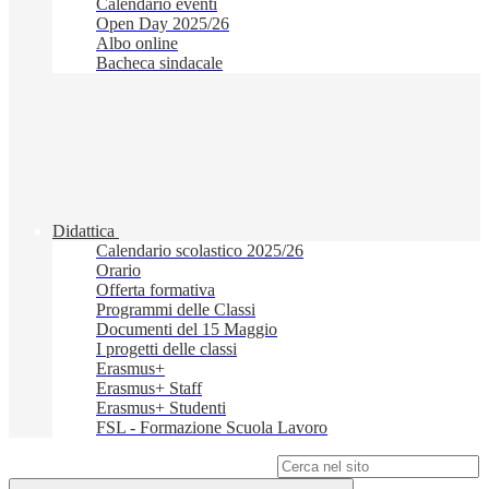
Calendario eventi
Open Day 2025/26
Albo online
Bacheca sindacale
Didattica
Calendario scolastico 2025/26
Orario
Offerta formativa
Programmi delle Classi
Documenti del 15 Maggio
I progetti delle classi
Erasmus+
Erasmus+ Staff
Erasmus+ Studenti
FSL - Formazione Scuola Lavoro
Campo di ricerca per le pagine del sito