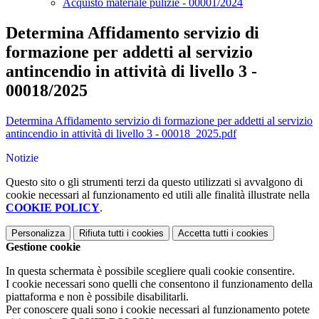
Acquisto materiale pulizie - 00001/2024
Determina Affidamento servizio di
formazione per addetti al servizio
antincendio in attività di livello 3 -
00018/2025
Determina Affidamento servizio di formazione per addetti al servizio
antincendio in attività di livello 3 - 00018_2025.pdf
Notizie
Questo sito o gli strumenti terzi da questo utilizzati si avvalgono di
cookie necessari al funzionamento ed utili alle finalità illustrate nella
COOKIE POLICY
.
Personalizza
Rifiuta tutti
i cookies
Accetta tutti
i cookies
Gestione cookie
In questa schermata è possibile scegliere quali cookie consentire.
I cookie necessari sono quelli che consentono il funzionamento della
piattaforma e non è possibile disabilitarli.
Per conoscere quali sono i cookie necessari al funzionamento potete