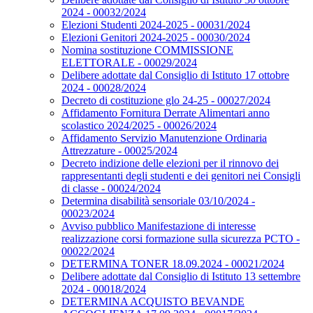
2024 - 00032/2024
Elezioni Studenti 2024-2025 - 00031/2024
Elezioni Genitori 2024-2025 - 00030/2024
Nomina sostituzione COMMISSIONE
ELETTORALE - 00029/2024
Delibere adottate dal Consiglio di Istituto 17 ottobre
2024 - 00028/2024
Decreto di costituzione glo 24-25 - 00027/2024
Affidamento Fornitura Derrate Alimentari anno
scolastico 2024/2025 - 00026/2024
Affidamento Servizio Manutenzione Ordinaria
Attrezzature - 00025/2024
Decreto indizione delle elezioni per il rinnovo dei
rappresentanti degli studenti e dei genitori nei Consigli
di classe - 00024/2024
Determina disabilità sensoriale 03/10/2024 -
00023/2024
Avviso pubblico Manifestazione di interesse
realizzazione corsi formazione sulla sicurezza PCTO -
00022/2024
DETERMINA TONER 18.09.2024 - 00021/2024
Delibere adottate dal Consiglio di Istituto 13 settembre
2024 - 00018/2024
DETERMINA ACQUISTO BEVANDE