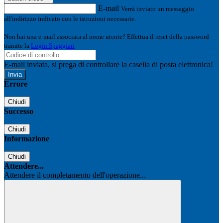
E-mail
Verrà inviato un messaggio
all'indirizzo indicato con le istruzioni necessarie.
Non hai una e-mail associata al nome utente? Effettua il reset della password
tramite la
Login Spaggiari
E-mail inviata, si prega di controllare la casella di posta elettronica!
Errore
Chiudi
Successo
Chiudi
Informazione
Chiudi
Attendere...
Attendere il completamento dell'operazione...