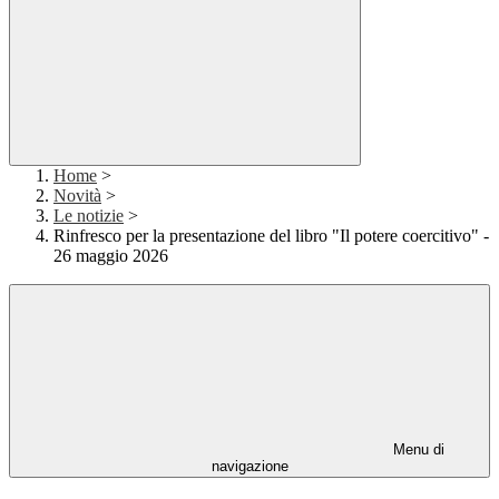
Home
>
Novità
>
Le notizie
>
Rinfresco per la presentazione del libro "Il potere coercitivo" -
26 maggio 2026
Menu di
navigazione