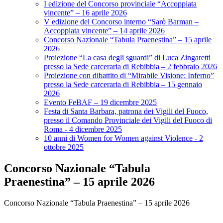
I edizione del Concorso provinciale “Accoppiata
vincente” – 16 aprile 2026
V edizione del Concorso interno “Sarò Barman –
Accoppiata vincente” – 14 aprile 2026
Concorso Nazionale “Tabula Praenestina” – 15 aprile
2026
Proiezione “La casa degli sguardi” di Luca Zingaretti
presso la Sede carceraria di Rebibbia – 2 febbraio 2026
Proiezione con dibattito di “Mirabile Visione: Inferno”
presso la Sede carceraria di Rebibbia – 15 gennaio
2026
Evento FeBAF – 19 dicembre 2025
Festa di Santa Barbara, patrona dei Vigili del Fuoco,
presso il Comando Provinciale dei Vigili del Fuoco di
Roma - 4 dicembre 2025
10 anni di Women for Women against Violence - 2
ottobre 2025
Concorso Nazionale “Tabula
Praenestina” – 15 aprile 2026
Concorso Nazionale “Tabula Praenestina” – 15 aprile 2026