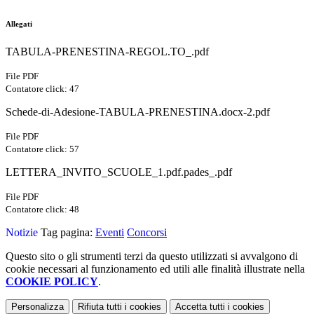
Allegati
TABULA-PRENESTINA-REGOL.TO_.pdf
File PDF
Contatore click: 47
Schede-di-Adesione-TABULA-PRENESTINA.docx-2.pdf
File PDF
Contatore click: 57
LETTERA_INVITO_SCUOLE_1.pdf.pades_.pdf
File PDF
Contatore click: 48
Notizie
Tag pagina:
Eventi
Concorsi
Questo sito o gli strumenti terzi da questo utilizzati si avvalgono di
cookie necessari al funzionamento ed utili alle finalità illustrate nella
COOKIE POLICY
.
Personalizza
Rifiuta tutti
i cookies
Accetta tutti
i cookies