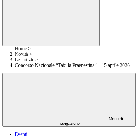
Home
>
Novità
>
Le notizie
>
Concorso Nazionale “Tabula Praenestina” – 15 aprile 2026
Menu di
navigazione
Eventi