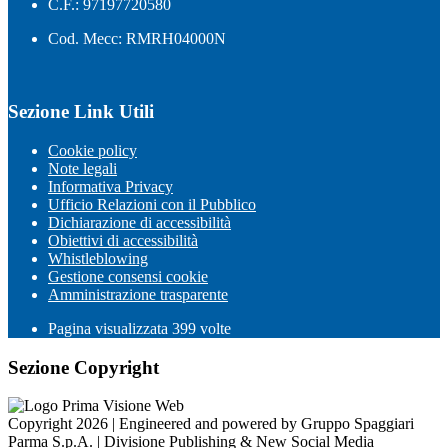
C.F.: 97197720580
Cod. Mecc: RMRH04000N
Sezione Link Utili
Cookie policy
Note legali
Informativa Privacy
Ufficio Relazioni con il Pubblico
Dichiarazione di accessibilità
Obiettivi di accessibilità
Whistleblowing
Gestione consensi cookie
Amministrazione trasparente
Pagina visualizzata
399
volte
Sezione Copyright
Copyright 2026 | Engineered and powered by Gruppo Spaggiari
Parma S.p.A. | Divisione Publishing & New Social Media