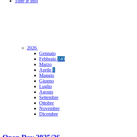
Tutte le info
2026
Gennaio
Febbraio
240
Marzo
Aprile
1
Maggio
Giugno
Luglio
Agosto
Settembre
Ottobre
Novembre
Dicembre