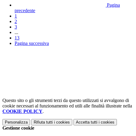
Pagina
precedente
1
2
3
...
13
Pagina successiva
Questo sito o gli strumenti terzi da questo utilizzati si avvalgono di
cookie necessari al funzionamento ed utili alle finalità illustrate nella
COOKIE POLICY
.
Personalizza
Rifiuta tutti
i cookies
Accetta tutti
i cookies
Gestione cookie