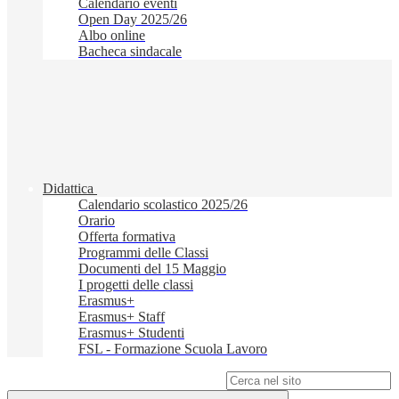
Calendario eventi
Open Day 2025/26
Albo online
Bacheca sindacale
Didattica
Calendario scolastico 2025/26
Orario
Offerta formativa
Programmi delle Classi
Documenti del 15 Maggio
I progetti delle classi
Erasmus+
Erasmus+ Staff
Erasmus+ Studenti
FSL - Formazione Scuola Lavoro
Campo di ricerca per le pagine del sito