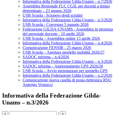
Informativa della Federazione Gilda-Unams – n.7/2026
Assemblea Regionale FLC CGIL per docenti a tempo
determinato – 23 giugno 2026
USB Scuola - Sciopero degli scrutini
Informativa della Federazione Gilda-Unams – n.5/2026
USB Scuola - Convegno 5 maggio 2026
Federazione GILDA-UNAMS - Assemblea in presenza
del personale docente - 10 aprile 2026
USB Scuola – Assemblea online 13 aprile 2026
Informativa della Federazione Gilda-Unams – n.4/2026
Comunicazione FENSIR - 25 marzo 2026
USB Scuola – Apertura sportello mobilità 2026/27
SADOC informa – n.4/2026
Informativa della Federazione Gilda-Unams – n.3/2026
SADOC informa – Aggiornamento GPS 2026/28
USB Scuola – Avvio prenotazioni per sportello GPS
Informativa della Federazione Gilda-Unams – n.2/2026
Comunicazione nuova casella di posta elettronica RSU
Amerigo Vespucci
Informativa della Federazione Gilda-
Unams – n.3/2026
/
<
>