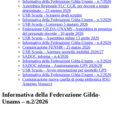
Informativa della Federazione Gilda-Unams – n.7/2026
Assemblea Regionale FLC CGIL per docenti a tempo
determinato – 23 giugno 2026
USB Scuola - Sciopero degli scrutini
Informativa della Federazione Gilda-Unams – n.5/2026
USB Scuola - Convegno 5 maggio 2026
Federazione GILDA-UNAMS - Assemblea in presenza
del personale docente - 10 aprile 2026
USB Scuola – Assemblea online 13 aprile 2026
Informativa della Federazione Gilda-Unams – n.4/2026
Comunicazione FENSIR - 25 marzo 2026
USB Scuola – Apertura sportello mobilità 2026/27
SADOC informa – n.4/2026
Informativa della Federazione Gilda-Unams – n.3/2026
SADOC informa – Aggiornamento GPS 2026/28
USB Scuola – Avvio prenotazioni per sportello GPS
Informativa della Federazione Gilda-Unams – n.2/2026
Comunicazione nuova casella di posta elettronica RSU
Amerigo Vespucci
Informativa della Federazione Gilda-
Unams – n.2/2026