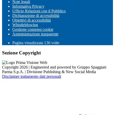
Note legali
Informativa Privacy
Ufficio Relazioni con il Pubblico
Dichiarazione di accessibilità
Obiettivi di accessibilità
Whistleblowing
Gestione consensi cookie
Amministrazione trasparente
Pagina visualizzata
136
volte
Sezione Copyright
Copyright 2026 | Engineered and powered by Gruppo Spaggiari
Parma S.p.A. | Divisione Publishing & New Social Media
Disclaimer trattamento dati personali