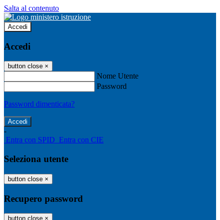
Salta al contenuto
Accedi
Accedi
button close
×
Nome Utente
Password
Password dimenticata?
-
Entra con SPID
Entra con CIE
Seleziona utente
button close
×
Recupero password
button close
×