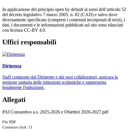
In applicazione del principio open by default ai sensi dell’articolo 52
del decreto legislativo 7 marzo 2005, n. 82 (CAD) e salvo dove
diversamente specificato (compresi i contenuti incorporati di terzi), i
dati, i documenti e le informazioni pubblicati sul sito sono rilasciati
con licenza CC-BY 4.0.
Uffici responsabili
Dirigenza
Staff composto dal Dirigente e dai suoi collaboratori, assicura la
gestione unitaria delle istituzioni scolastiche e rappresenta
legalmente l'istituzione.
Allegati
PAI Consuntivo a.s. 2025-2026 e Obiettivi 2026-2027.pdf
File PDF
Contatore click: 11