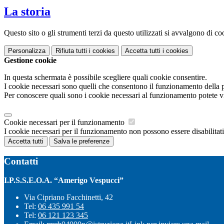
La storia
Questo sito o gli strumenti terzi da questo utilizzati si avvalgono di coo
Personalizza
Rifiuta tutti
i cookies
Accetta tutti
i cookies
Gestione cookie
In questa schermata è possibile scegliere quali cookie consentire.
I cookie necessari sono quelli che consentono il funzionamento della pi
Per conoscere quali sono i cookie necessari al funzionamento potete v
Cookie necessari per il funzionamento
I cookie necessari per il funzionamento non possono essere disabilitati.
Accetta tutti
Salva le preferenze
Contatti
I.P.S.S.E.O.A. “Amerigo Vespucci”
Via Cipriano Facchinetti, 42
Tel:
06 435 991 54
Tel:
06 121 123 345