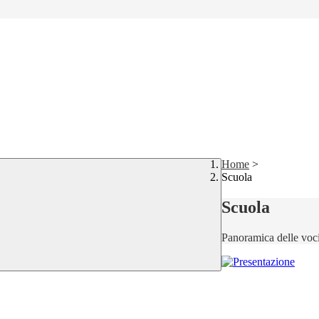
Home
>
Scuola
Scuola
Panoramica delle voc