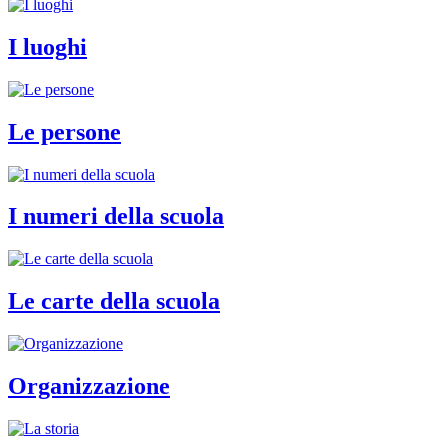
I luoghi
Le persone
I numeri della scuola
Le carte della scuola
Organizzazione