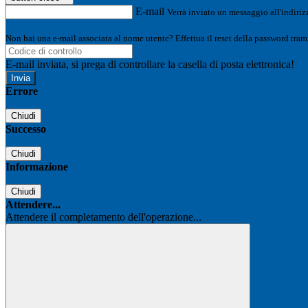
E-mail
Verrà inviato un messaggio all'indirizz
Non hai una e-mail associata al nome utente? Effettua il reset della password tram
E-mail inviata, si prega di controllare la casella di posta elettronica!
Errore
Chiudi
Successo
Chiudi
Informazione
Chiudi
Attendere...
Attendere il completamento dell'operazione...