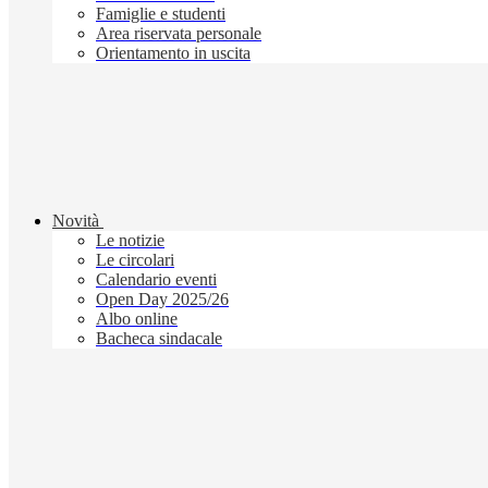
Famiglie e studenti
Area riservata personale
Orientamento in uscita
Novità
Le notizie
Le circolari
Calendario eventi
Open Day 2025/26
Albo online
Bacheca sindacale