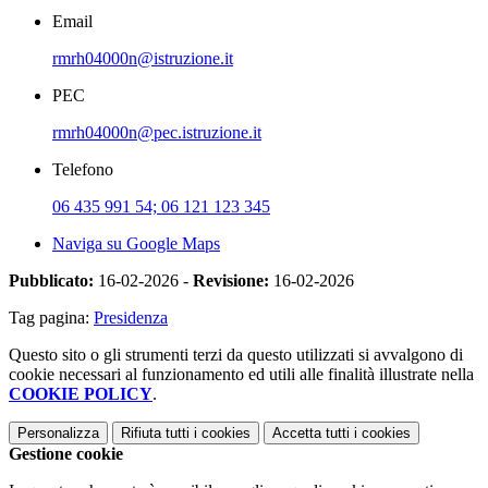
Email
rmrh04000n@istruzione.it
PEC
rmrh04000n@pec.istruzione.it
Telefono
06 435 991 54; 06 121 123 345
Naviga su Google Maps
Pubblicato:
16-02-2026 -
Revisione:
16-02-2026
Tag pagina:
Presidenza
Questo sito o gli strumenti terzi da questo utilizzati si avvalgono di
cookie necessari al funzionamento ed utili alle finalità illustrate nella
COOKIE POLICY
.
Personalizza
Rifiuta tutti
i cookies
Accetta tutti
i cookies
Gestione cookie