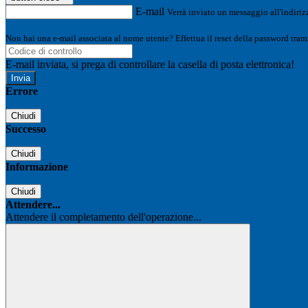
E-mail
Verrà inviato un messaggio all'indirizz
Non hai una e-mail associata al nome utente? Effettua il reset della password tram
E-mail inviata, si prega di controllare la casella di posta elettronica!
Errore
Chiudi
Successo
Chiudi
Informazione
Chiudi
Attendere...
Attendere il completamento dell'operazione...