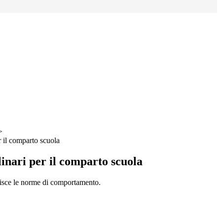
>
r il comparto scuola
linari per il comparto scuola
sce le norme di comportamento.