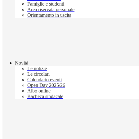
Famiglie e studenti
Area riservata personale
Orientamento in uscita
Novità
Le notizie
Le circolari
Calendario eventi
Open Day 2025/26
Albo online
Bacheca sindacale