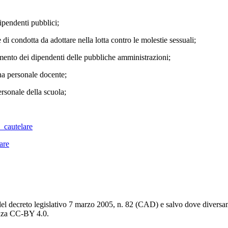
ipendenti pubblici;
 di condotta da adottare nella lotta contro le molestie sessuali;
mento dei dipendenti delle pubbliche amministrazioni;
na personale docente;
rsonale della scuola;
_cautelare
are
del decreto legislativo 7 marzo 2005, n. 82 (CAD) e salvo dove diversamen
cenza CC-BY 4.0.