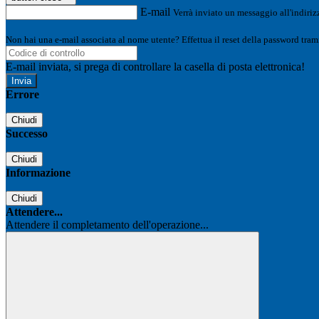
E-mail
Verrà inviato un messaggio all'indirizz
Non hai una e-mail associata al nome utente? Effettua il reset della password tram
E-mail inviata, si prega di controllare la casella di posta elettronica!
Errore
Chiudi
Successo
Chiudi
Informazione
Chiudi
Attendere...
Attendere il completamento dell'operazione...