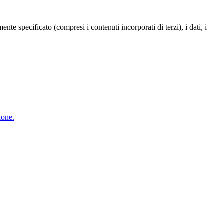
te specificato (compresi i contenuti incorporati di terzi), i dati, i
ione.