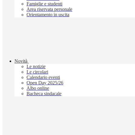
Famiglie e studenti
Area riservata personale
Orientamento in uscita
Novità
Le notizie
Le circolari
Calendario eventi
Open Day 2025/26
Albo online
Bacheca sindacale