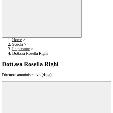
Home
>
Scuola
>
Le persone
>
Dott.ssa Rosella Righi
Dott.ssa Rosella Righi
Direttore amministrativo (dsga)