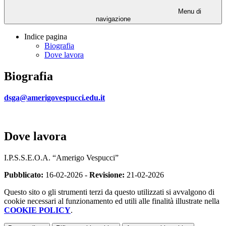
Menu di
navigazione
Indice pagina
Biografia
Dove lavora
Biografia
dsga@amerigovespucci.edu.it
Dove lavora
I.P.S.S.E.O.A. “Amerigo Vespucci”
Pubblicato:
16-02-2026 -
Revisione:
21-02-2026
Questo sito o gli strumenti terzi da questo utilizzati si avvalgono di
cookie necessari al funzionamento ed utili alle finalità illustrate nella
COOKIE POLICY
.