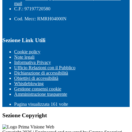
mail
C.F.: 97197720580
Cod. Mecc: RMRH04000N
Sezione Link Utili
Cookie policy
Note legali
Informativa Privacy
Ufficio Relazioni con il Pubblico
Dichiarazione di accessibilità
Obiettivi di accessibilità
Whistleblowing
Gestione consensi cookie
Amministrazione trasparente
Pagina visualizzata
161
volte
Sezione Copyright