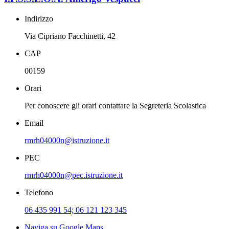
Indirizzo
Via Cipriano Facchinetti, 42
CAP
00159
Orari
Per conoscere gli orari contattare la Segreteria Scolastica
Email
rmrh04000n@istruzione.it
PEC
rmrh04000n@pec.istruzione.it
Telefono
06 435 991 54; 06 121 123 345
Naviga su Google Maps