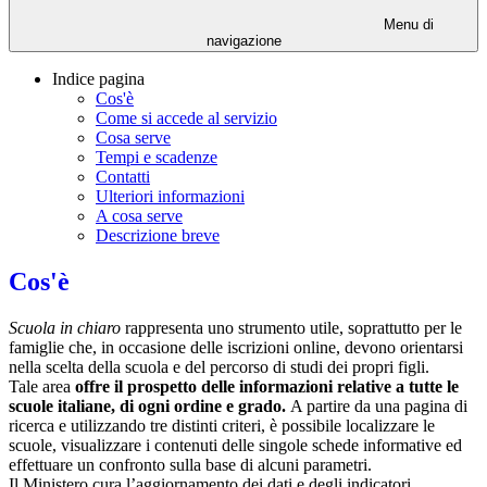
Menu di
navigazione
Indice pagina
Cos'è
Come si accede al servizio
Cosa serve
Tempi e scadenze
Contatti
Ulteriori informazioni
A cosa serve
Descrizione breve
Cos'è
Scuola in chiaro
rappresenta uno strumento utile, soprattutto per le
famiglie che, in occasione delle iscrizioni online, devono orientarsi
nella scelta della scuola e del percorso di studi dei propri figli.
Tale area
offre il prospetto delle informazioni relative a tutte le
scuole italiane, di ogni ordine e grado.
A partire da una pagina di
ricerca e utilizzando tre distinti criteri, è possibile localizzare le
scuole, visualizzare i contenuti delle singole schede informative ed
effettuare un confronto sulla base di alcuni parametri.
Il Ministero cura l’aggiornamento dei dati e degli indicatori