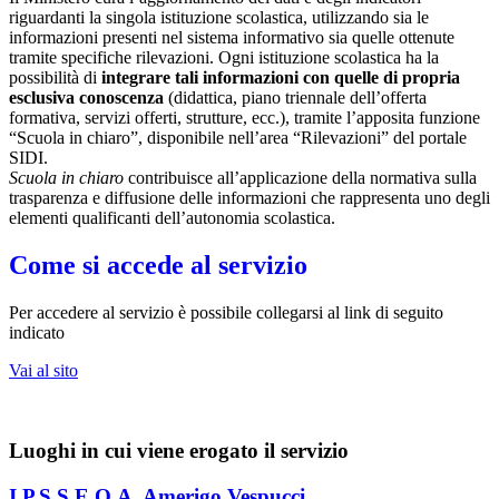
riguardanti la singola istituzione scolastica, utilizzando sia le
informazioni presenti nel sistema informativo sia quelle ottenute
tramite specifiche rilevazioni.
Ogni istituzione scolastica ha la
possibilità di
integrare tali informazioni con quelle di propria
esclusiva conoscenza
(didattica, piano triennale dell’offerta
formativa, servizi offerti, strutture, ecc.), tramite l’apposita funzione
“Scuola in chiaro”, disponibile nell’area “Rilevazioni” del portale
SIDI.
Scuola in chiaro
contribuisce all’applicazione della normativa sulla
trasparenza e diffusione delle informazioni che rappresenta uno degli
elementi qualificanti dell’autonomia scolastica.
Come si accede al servizio
Per accedere al servizio è possibile collegarsi al link di seguito
indicato
Vai al sito
Luoghi in cui viene erogato il servizio
I.P.S.S.E.O.A. Amerigo Vespucci