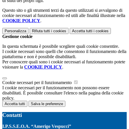
di studi dei propri figli.
Questo sito o gli strumenti terzi da questo utilizzati si avvalgono di
cookie necessari al funzionamento ed utili alle finalità illustrate nella
COOKIE POLICY
.
Personalizza
Rifiuta tutti
i cookies
Accetta tutti
i cookies
Gestione cookie
In questa schermata è possibile scegliere quali cookie consentire.
I cookie necessari sono quelli che consentono il funzionamento della
piattaforma e non è possibile disabilitarli.
Per conoscere quali sono i cookie necessari al funzionamento potete
visionare la
COOKIE POLICY
.
Cookie necessari per il funzionamento
I cookie necessari per il funzionamento non possono essere
disabilitati. È possibile consultare l'elenco nella pagina della cookie
policy.
Accetta tutti
Salva le preferenze
Contatti
I.P.S.S.E.O.A. “Amerigo Vespucci”