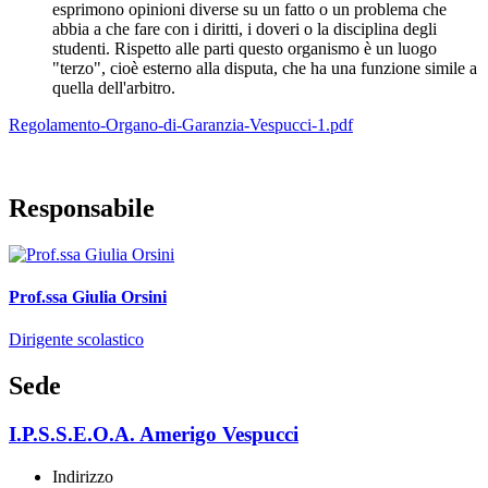
esprimono opinioni diverse su un fatto o un problema che
abbia a che fare con i diritti, i doveri o la disciplina degli
studenti. Rispetto alle parti questo organismo è un luogo
"terzo", cioè esterno alla disputa, che ha una funzione simile a
quella dell'arbitro.
Regolamento-Organo-di-Garanzia-Vespucci-1.pdf
Responsabile
Prof.ssa Giulia Orsini
Dirigente scolastico
Sede
I.P.S.S.E.O.A. Amerigo Vespucci
Indirizzo