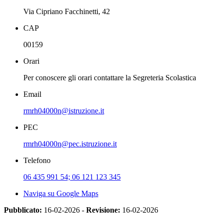
Via Cipriano Facchinetti, 42
CAP
00159
Orari
Per conoscere gli orari contattare la Segreteria Scolastica
Email
rmrh04000n@istruzione.it
PEC
rmrh04000n@pec.istruzione.it
Telefono
06 435 991 54; 06 121 123 345
Naviga su Google Maps
Pubblicato:
16-02-2026 -
Revisione:
16-02-2026