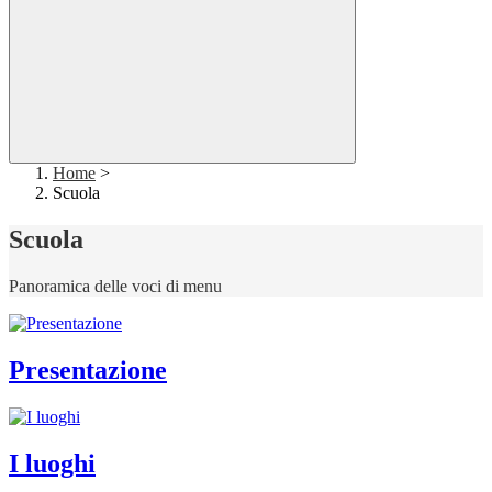
Home
>
Scuola
Scuola
Panoramica delle voci di menu
Presentazione
I luoghi