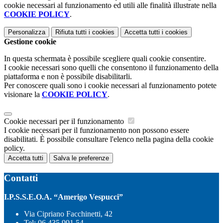
cookie necessari al funzionamento ed utili alle finalità illustrate nella
COOKIE POLICY
.
Personalizza
Rifiuta tutti
i cookies
Accetta tutti
i cookies
Gestione cookie
In questa schermata è possibile scegliere quali cookie consentire.
I cookie necessari sono quelli che consentono il funzionamento della
piattaforma e non è possibile disabilitarli.
Per conoscere quali sono i cookie necessari al funzionamento potete
visionare la
COOKIE POLICY
.
Cookie necessari per il funzionamento
I cookie necessari per il funzionamento non possono essere
disabilitati. È possibile consultare l'elenco nella pagina della cookie
policy.
Accetta tutti
Salva le preferenze
Contatti
I.P.S.S.E.O.A. “Amerigo Vespucci”
Via Cipriano Facchinetti, 42
Tel:
06 435 991 54