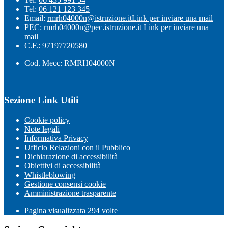
Tel:
06 121 123 345
Email:
rmrh04000n@istruzione.it
Link per inviare una mail
PEC:
rmrh04000n@pec.istruzione.it
Link per inviare una
mail
C.F.: 97197720580
Cod. Mecc: RMRH04000N
Sezione Link Utili
Cookie policy
Note legali
Informativa Privacy
Ufficio Relazioni con il Pubblico
Dichiarazione di accessibilità
Obiettivi di accessibilità
Whistleblowing
Gestione consensi cookie
Amministrazione trasparente
Pagina visualizzata
294
volte