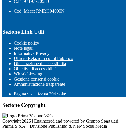
C.F.: 97197720580
Cod. Mecc: RMRH04000N
Sezione Link Utili
Cookie policy
Note legali
Informativa Privacy
Ufficio Relazioni con il Pubblico
Dichiarazione di accessibilità
Obiettivi di accessibilità
Whistleblowing
Gestione consensi cookie
Amministrazione trasparente
Pagina visualizzata
394
volte
Sezione Copyright
Copyright 2026 | Engineered and powered by Gruppo Spaggiari
Parma S.p.A. | Divisione Publishing & New Social Media