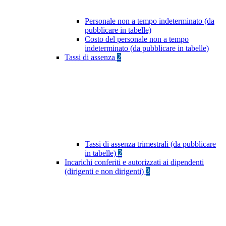
Personale non a tempo indeterminato (da
pubblicare in tabelle)
Costo del personale non a tempo
indeterminato (da pubblicare in tabelle)
Tassi di assenza
2
Tassi di assenza trimestrali (da pubblicare
in tabelle)
2
Incarichi conferiti e autorizzati ai dipendenti
(dirigenti e non dirigenti)
3