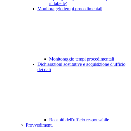
in tabelle)
Monitoraggio tempi procedimentali
Monitoraggio tempi procedimentali
Dichiarazioni sostitutive e acquisizione d'ufficio
dei dati
Recapiti dell'ufficio responsabile
Provvedimenti