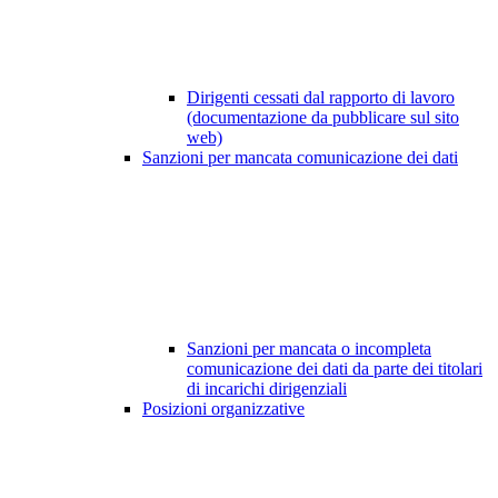
Dirigenti cessati dal rapporto di lavoro
(documentazione da pubblicare sul sito
web)
Sanzioni per mancata comunicazione dei dati
Sanzioni per mancata o incompleta
comunicazione dei dati da parte dei titolari
di incarichi dirigenziali
Posizioni organizzative