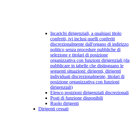
Incarichi dirigenziali, a qualsiasi titolo
conferiti, ivi inclusi quelli conferiti
discrezionalmente dall'organo di indirizzo
politico senza procedure pubbliche di
selezione e titolari di posizione
organizzativa con funzioni dirigenziali (da
pubblicare in tabelle che distinguano le
seguenti situazioni: dirigenti, dirigenti
individuati discrezionalmente, titolari di
posizione organizzativa con funzioni
dirigenziali)
Elenco posizioni dirigenziali discrezionali
Posti di funzione disponibili
Ruolo dirigenti
Dirigenti cessati