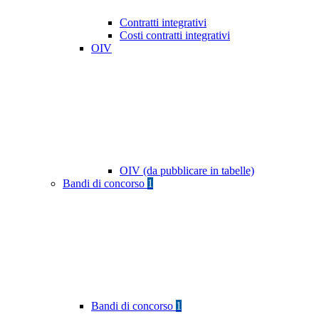
Contratti integrativi
Costi contratti integrativi
OIV
OIV (da pubblicare in tabelle)
Bandi di concorso
1
Bandi di concorso
1