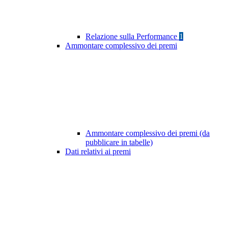
Relazione sulla Performance
1
Ammontare complessivo dei premi
Ammontare complessivo dei premi (da
pubblicare in tabelle)
Dati relativi ai premi