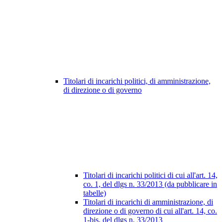
Titolari di incarichi politici, di amministrazione,
di direzione o di governo
Titolari di incarichi politici di cui all'art. 14,
co. 1, del dlgs n. 33/2013 (da pubblicare in
tabelle)
Titolari di incarichi di amministrazione, di
direzione o di governo di cui all'art. 14, co.
1-bis, del dlgs n. 33/2013