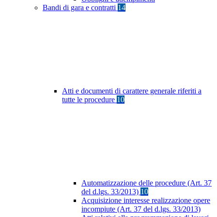
Bandi di gara e contratti
14
Atti e documenti di carattere generale riferiti a
tutte le procedure
10
Automatizzazione delle procedure (Art. 37
del d.lgs. 33/2013)
10
Acquisizione interesse realizzazione opere
incompiute (Art. 37 del d.lgs. 33/2013)