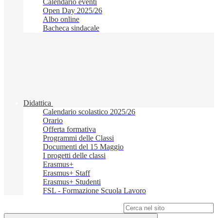
Calendario eventi
Open Day 2025/26
Albo online
Bacheca sindacale
Didattica
Calendario scolastico 2025/26
Orario
Offerta formativa
Programmi delle Classi
Documenti del 15 Maggio
I progetti delle classi
Erasmus+
Erasmus+ Staff
Erasmus+ Studenti
FSL - Formazione Scuola Lavoro
Campo di ricerca per le pagine del sito