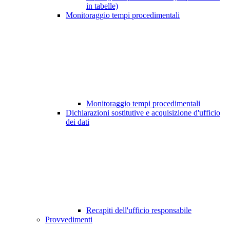
in tabelle)
Monitoraggio tempi procedimentali
Monitoraggio tempi procedimentali
Dichiarazioni sostitutive e acquisizione d'ufficio
dei dati
Recapiti dell'ufficio responsabile
Provvedimenti