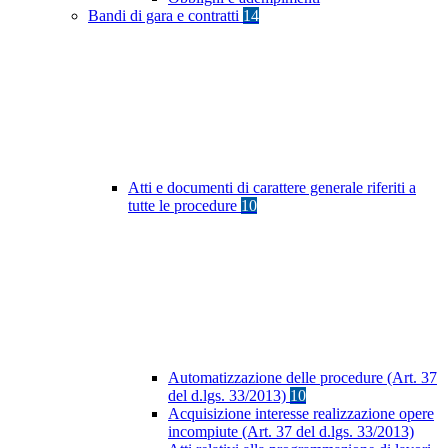
Bandi di gara e contratti
14
Atti e documenti di carattere generale riferiti a
tutte le procedure
10
Automatizzazione delle procedure (Art. 37
del d.lgs. 33/2013)
10
Acquisizione interesse realizzazione opere
incompiute (Art. 37 del d.lgs. 33/2013)