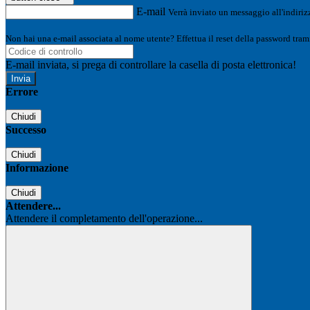
E-mail
Verrà inviato un messaggio all'indirizz
Non hai una e-mail associata al nome utente? Effettua il reset della password tram
E-mail inviata, si prega di controllare la casella di posta elettronica!
Errore
Chiudi
Successo
Chiudi
Informazione
Chiudi
Attendere...
Attendere il completamento dell'operazione...