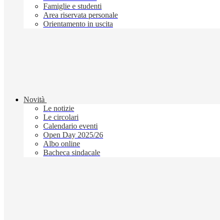
Famiglie e studenti
Area riservata personale
Orientamento in uscita
Novità
Le notizie
Le circolari
Calendario eventi
Open Day 2025/26
Albo online
Bacheca sindacale