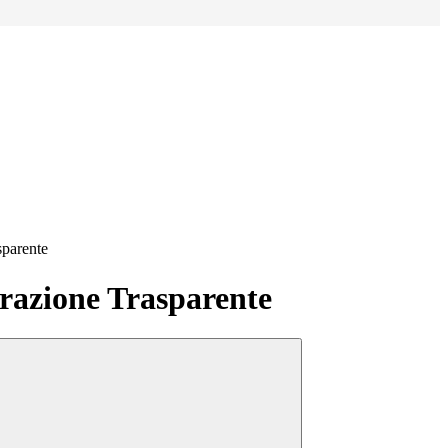
sparente
azione Trasparente