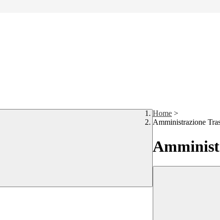
Home
>
Amministrazione Tra
Amministr