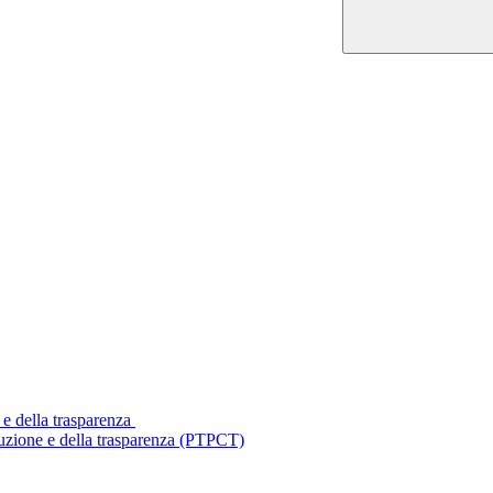
 e della trasparenza
ruzione e della trasparenza (PTPCT)