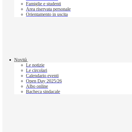
Famiglie e studenti
Area riservata personale
Orientamento in uscita
Novità
Le notizie
Le circolari
Calendario eventi
Open Day 2025/26
Albo online
Bacheca sindacale