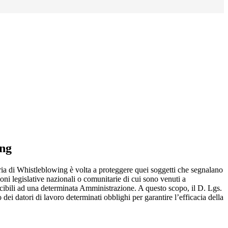
ing
ia di Whistleblowing è volta a proteggere quei soggetti che segnalano
ioni legislative nazionali o comunitarie di cui sono venuti a
ibili ad una determinata Amministrazione. A questo scopo, il D. Lgs.
dei datori di lavoro determinati obblighi per garantire l’efficacia della