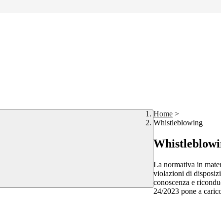
Home
>
Whistleblowing
Whistleblow
La normativa in mater
violazioni di disposiz
conoscenza e riconduc
24/2023 pone a carico 