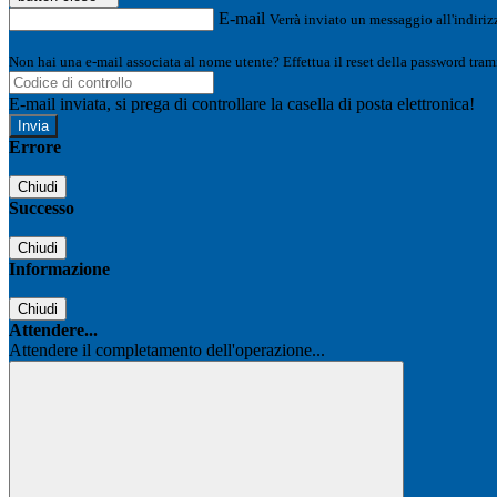
E-mail
Verrà inviato un messaggio all'indirizz
Non hai una e-mail associata al nome utente? Effettua il reset della password tram
E-mail inviata, si prega di controllare la casella di posta elettronica!
Errore
Chiudi
Successo
Chiudi
Informazione
Chiudi
Attendere...
Attendere il completamento dell'operazione...