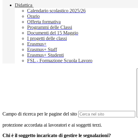
Didattica
Calendario scolastico 2025/26
Orario
Offerta formativa
Programmi delle Classi
Documenti del 15 Maggio
I progetti delle classi
Erasmus+
Erasmus+ Staff
Erasmus+ Studenti
FSL - Formazione Scuola Lavoro
Campo di ricerca per le pagine del sito
protezione accordata ai lavoratori e ai soggetti terzi.
Chi è il soggetto incaricato di gestire le segnalazioni?